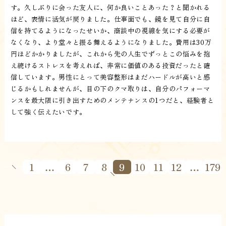
す。久しぶりに会った友人に、何か良いことあった？と聞かれる
ほど、表情に活気が戻りました。仕事面でも、鏡を見て自分に自
信を持てるようになったせいか、商談中の視線を気にする必要が
なくなり、より堂々と振る舞えるようになりました。費用は30万
円ほどかかりましたが、これから先の人生でずっとこの悩みを抱
え続けるストレスを考えれば、非常に価値のある投資だったと確
信しています。男性にとって美容整形はまだハードルが高いと感
じるかもしれませんが、目の下のクマ取りは、自分のパフォーマ
ンスを最大限に引き出すためのメンテナンスの1つだと、経験者と
して強く伝えたいです。
1
…
6
7
8
9
10
11
12
…
179