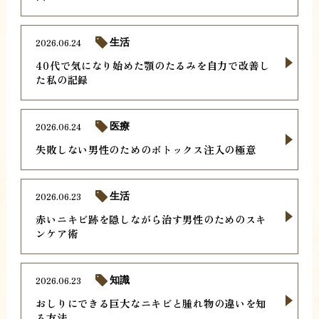
2026.06.24
生活
40代で気になり始めた顎のたるみを自力で改善し
た私の記録
2026.06.24
医療
失敗しない男性のためのボトックス注入の極意
2026.06.23
生活
赤いニキビ跡を隠しながら治す男性のためのスキ
ンケア術
2026.06.23
知識
おしりにできる巨大なニキビと腫れ物の違いを知
る方法