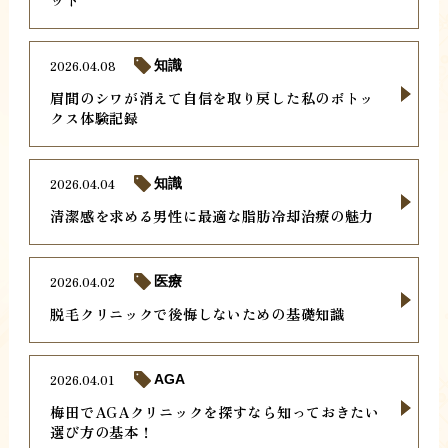
2026.04.08
知識
眉間のシワが消えて自信を取り戻した私のボトッ
クス体験記録
2026.04.04
知識
清潔感を求める男性に最適な脂肪冷却治療の魅力
2026.04.02
医療
脱毛クリニックで後悔しないための基礎知識
2026.04.01
AGA
梅田でAGAクリニックを探すなら知っておきたい
選び方の基本！