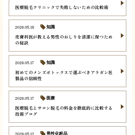
医療脱毛クリニックで失敗しないための比較術
2026.05.18
知識
皮膚科医が教える男性のおしりを清潔に保つため
の秘訣
2026.05.17
知識
初めてのメンズボトックスで選ぶべきアラガン社
製品の信頼性
2026.05.17
医療
医療脱毛とサロン脱毛の料金を徹底的に比較する
技術ブログ
2026.05.12
男性化粧品