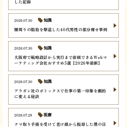
した記録
2026.07.30
知識
腰周りの脂肪を撃退した40代男性の部分痩せ事例
2026.07.30
知識
大阪府で戦略設計から実行まで依頼できるWebマ
ーケティング会社おすすめ5選【2026年最新】
2026.07.30
知識
アラガン社のボトックスで仕事の第一印象を劇的
に変える秘訣
2026.07.29
医療
クマ取り手術を受けて老け顔から脱却した僕の日