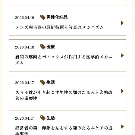
2026.04.19
男性化粧品
メンズ脱毛器の最新技術と波長のメカニズム
2026.04.18
医療
眉間の筋肉とボトックスが作用する医学的メカニ
ズム
2026.04.17
生活
スマホ首が引き起こす男性の顎のたるみと姿勢改
善の重要性
2026.04.17
生活
経営者の第一印象を左右する顎のたるみケアの成
功事例