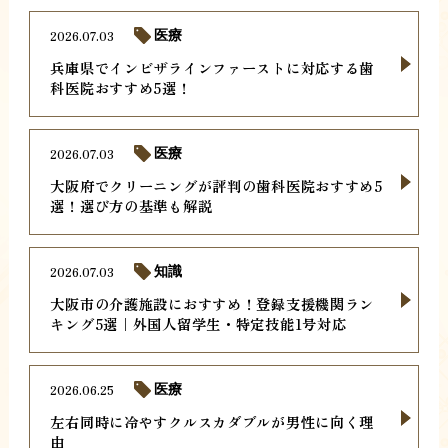
2026.07.03
医療
兵庫県でインビザラインファーストに対応する歯
科医院おすすめ5選！
2026.07.03
医療
大阪府でクリーニングが評判の歯科医院おすすめ5
選！選び方の基準も解説
2026.07.03
知識
大阪市の介護施設におすすめ！登録支援機関ラン
キング5選｜外国人留学生・特定技能1号対応
2026.06.25
医療
左右同時に冷やすクルスカダブルが男性に向く理
由