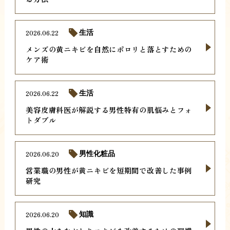
2026.06.22
生活
メンズの黄ニキビを自然にポロリと落とすための
ケア術
2026.06.22
生活
美容皮膚科医が解説する男性特有の肌悩みとフォ
トダブル
2026.06.20
男性化粧品
営業職の男性が黄ニキビを短期間で改善した事例
研究
2026.06.20
知識