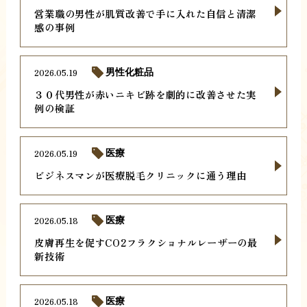
営業職の男性が肌質改善で手に入れた自信と清潔
感の事例
2026.05.19
男性化粧品
３０代男性が赤いニキビ跡を劇的に改善させた実
例の検証
2026.05.19
医療
ビジネスマンが医療脱毛クリニックに通う理由
2026.05.18
医療
皮膚再生を促すCO2フラクショナルレーザーの最
新技術
2026.05.18
医療