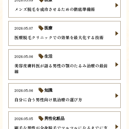
メンズ脱毛を成功させるための徹底準備術
2026.05.07
医療
医療脱毛クリニックでの効果を最大化する技術
2026.05.06
生活
美容皮膚科医が語る男性の顎のたるみ治療の最前
線
2026.05.06
知識
自分に合う男性向け肌治療の選び方
2026.05.05
男性化粧品
剛毛な男性が全身脱毛でツルツルになるまでに支