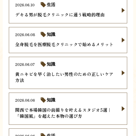
2026.06.10
生活
デキる男が脱毛クリニックに通う戦略的理由
2026.06.08
知識
全身脱毛を医療脱毛クリニックで始めるメリット
2026.06.07
知識
黄ニキビを早く治したい男性のための正しいケア
方法
2026.06.06
知識
関西で本場韓国の前撮りを叶えるスタジオ5選｜
「韓国風」を超えた本物の選び方
2026.06.06
生活