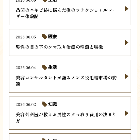
凸凹のニキビ跡に悩んだ僕のフラクショナルレー
ザー体験記
2026.06.05
医療
男性の目の下のクマ取り治療の種類と特徴
2026.06.04
生活
美容コンサルタントが語るメンズ脱毛器市場の変
遷
2026.06.02
知識
美容外科医が教える男性のクマ取り費用の決まり
方