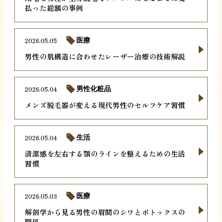
払った総額の事例
2026.05.05
医療
男性の肌構造に合わせたレーザー治療の技術解説
2026.05.04
男性化粧品
メンズ脱毛器が変える現代男性のセルフケア習慣
2026.05.04
生活
清潔感を左右する顎のラインを整えるための生活
習慣
2026.05.03
医療
解剖学から見る男性の眉間のシワとボトックスの
関係