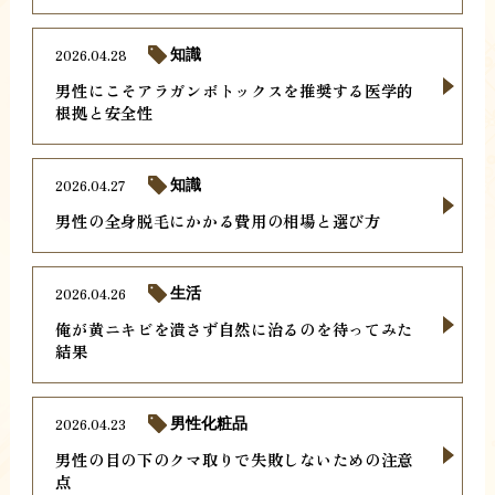
2026.04.28
知識
男性にこそアラガンボトックスを推奨する医学的
根拠と安全性
2026.04.27
知識
男性の全身脱毛にかかる費用の相場と選び方
2026.04.26
生活
俺が黄ニキビを潰さず自然に治るのを待ってみた
結果
2026.04.23
男性化粧品
男性の目の下のクマ取りで失敗しないための注意
点