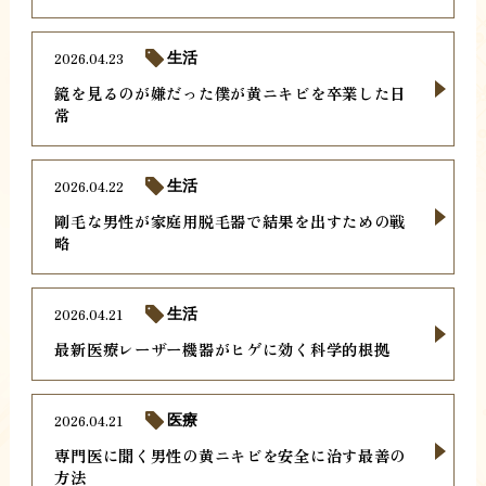
2026.04.23
生活
鏡を見るのが嫌だった僕が黄ニキビを卒業した日
常
2026.04.22
生活
剛毛な男性が家庭用脱毛器で結果を出すための戦
略
2026.04.21
生活
最新医療レーザー機器がヒゲに効く科学的根拠
2026.04.21
医療
専門医に聞く男性の黄ニキビを安全に治す最善の
方法