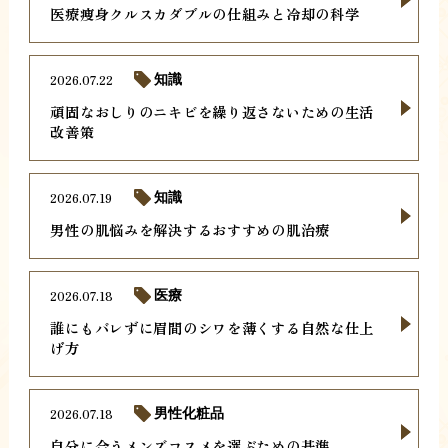
医療痩身クルスカダブルの仕組みと冷却の科学
2026.07.22
知識
頑固なおしりのニキビを繰り返さないための生活
改善策
2026.07.19
知識
男性の肌悩みを解決するおすすめの肌治療
2026.07.18
医療
誰にもバレずに眉間のシワを薄くする自然な仕上
げ方
2026.07.18
男性化粧品
自分に合うメンズコスメを選ぶための基準