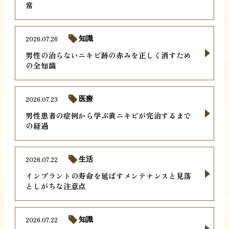
常
2026.07.26
知識
男性の治らないニキビ跡の赤みを正しく消すため
の全知識
2026.07.23
医療
男性患者の症例から学ぶ黄ニキビが完治するまで
の経過
2026.07.22
生活
インプラントの寿命を延ばすメンテナンスと見落
としがちな注意点
2026.07.22
知識