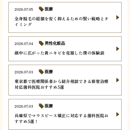
2026.07.05
医療
全身脱毛の総額を安く抑えるための賢い戦略とタ
イミング
2026.07.04
男性化粧品
顔中に広がった黄ニキビを克服した僕の体験談
2026.07.03
医療
東京都で医療関係者から紹介相談できる根管治療
対応歯科医院おすすめ5選
2026.07.03
医療
兵庫県でマウスピース矯正に対応する歯科医院お
すすめ5選！