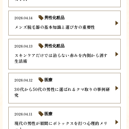
2026.04.14
男性化粧品
メンズ脱毛器の基本知識と選び方の重要性
2026.04.13
男性化粧品
スキンケアだけでは治らない赤みを内側から消す
生活術
2026.04.12
医療
30代から50代の男性に選ばれるクマ取りの事例研
究
2026.04.11
医療
現代の男性が眉間にボトックスを打つ心理的メリ
ット