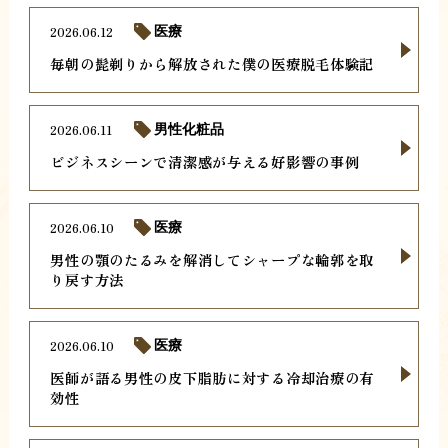
2026.06.12
医療
毎朝の髭剃りから解放された僕の医療脱毛体験記
2026.06.11
男性化粧品
ビジネスシーンで清潔感が与える好影響の事例
2026.06.10
医療
男性の顎のたるみを解消してシャープな輪郭を取
り戻す方法
2026.06.10
医療
医師が語る男性の皮下脂肪に対する冷却治療の有
効性