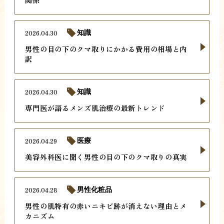
2026.04.30
知識
男性の目の下のクマ取りにかかる費用の相場と内
訳
2026.04.30
知識
専門医が語るメンズ肌治療の最新トレンド
2026.04.29
医療
美容外科医に聞く男性の目の下のクマ取りの真実
2026.04.28
男性化粧品
男性の肌特有の赤いニキビ跡が消えない理由とメ
カニズム