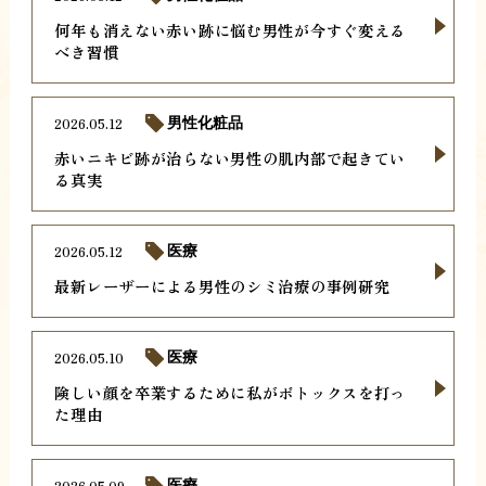
何年も消えない赤い跡に悩む男性が今すぐ変える
べき習慣
2026.05.12
男性化粧品
赤いニキビ跡が治らない男性の肌内部で起きてい
る真実
2026.05.12
医療
最新レーザーによる男性のシミ治療の事例研究
2026.05.10
医療
険しい顔を卒業するために私がボトックスを打っ
た理由
2026.05.09
医療