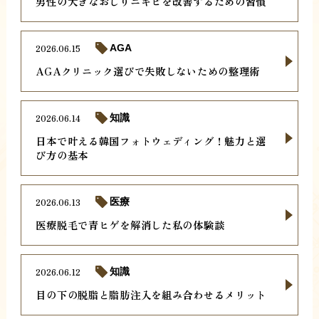
男性の大きなおしりニキビを改善するための習慣
2026.06.15
AGA
AGAクリニック選びで失敗しないための整理術
2026.06.14
知識
日本で叶える韓国フォトウェディング！魅力と選
び方の基本
2026.06.13
医療
医療脱毛で青ヒゲを解消した私の体験談
2026.06.12
知識
目の下の脱脂と脂肪注入を組み合わせるメリット