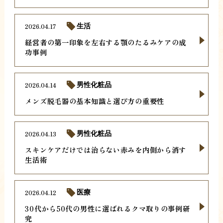
2026.04.17
生活
経営者の第一印象を左右する顎のたるみケアの成
功事例
2026.04.14
男性化粧品
メンズ脱毛器の基本知識と選び方の重要性
2026.04.13
男性化粧品
スキンケアだけでは治らない赤みを内側から消す
生活術
2026.04.12
医療
30代から50代の男性に選ばれるクマ取りの事例研
究