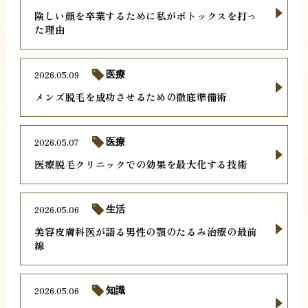
険しい顔を卒業するために私がボトックスを打っ
た理由
2026.05.09
医療
メンズ脱毛を成功させるための徹底準備術
2026.05.07
医療
医療脱毛クリニックでの効果を最大化する技術
2026.05.06
生活
美容皮膚科医が語る男性の顎のたるみ治療の最前
線
2026.05.06
知識