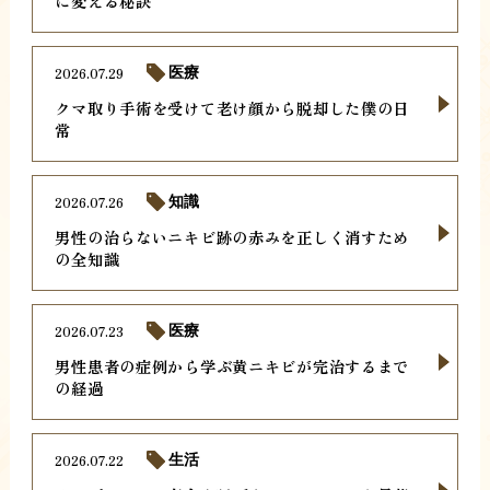
に変える秘訣
2026.07.29
医療
クマ取り手術を受けて老け顔から脱却した僕の日
常
2026.07.26
知識
男性の治らないニキビ跡の赤みを正しく消すため
の全知識
2026.07.23
医療
男性患者の症例から学ぶ黄ニキビが完治するまで
の経過
2026.07.22
生活