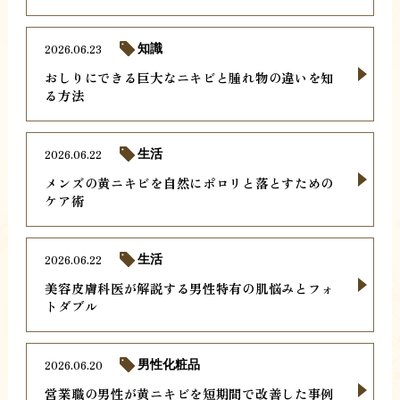
2026.06.23
知識
おしりにできる巨大なニキビと腫れ物の違いを知
る方法
2026.06.22
生活
メンズの黄ニキビを自然にポロリと落とすための
ケア術
2026.06.22
生活
美容皮膚科医が解説する男性特有の肌悩みとフォ
トダブル
2026.06.20
男性化粧品
営業職の男性が黄ニキビを短期間で改善した事例