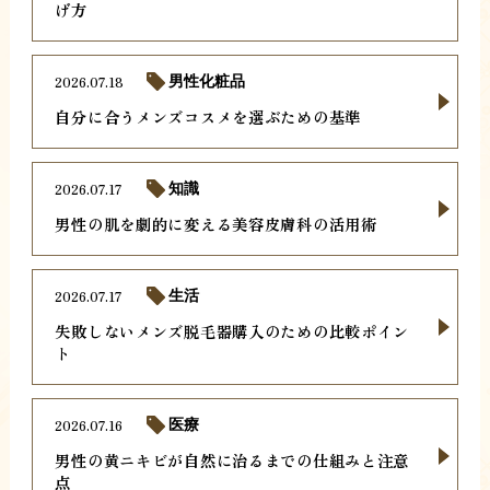
げ方
2026.07.18
男性化粧品
自分に合うメンズコスメを選ぶための基準
2026.07.17
知識
男性の肌を劇的に変える美容皮膚科の活用術
2026.07.17
生活
失敗しないメンズ脱毛器購入のための比較ポイン
ト
2026.07.16
医療
男性の黄ニキビが自然に治るまでの仕組みと注意
点