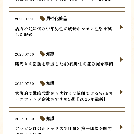
2026.07.31
男性化粧品
活力不足に悩む中年男性が成長ホルモン注射を試
した記録
2026.07.30
知識
腰周りの脂肪を撃退した40代男性の部分痩せ事例
2026.07.30
知識
大阪府で戦略設計から実行まで依頼できるWebマ
ーケティング会社おすすめ5選【2026年最新】
2026.07.30
知識
アラガン社のボトックスで仕事の第一印象を劇的