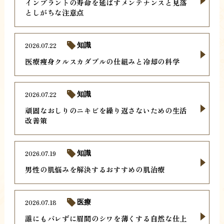
インプラントの寿命を延ばすメンテナンスと見落
としがちな注意点
2026.07.22
知識
医療痩身クルスカダブルの仕組みと冷却の科学
2026.07.22
知識
頑固なおしりのニキビを繰り返さないための生活
改善策
2026.07.19
知識
男性の肌悩みを解決するおすすめの肌治療
2026.07.18
医療
誰にもバレずに眉間のシワを薄くする自然な仕上