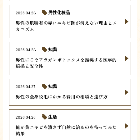
2026.04.28
男性化粧品
男性の肌特有の赤いニキビ跡が消えない理由とメ
カニズム
2026.04.28
知識
男性にこそアラガンボトックスを推奨する医学的
根拠と安全性
2026.04.27
知識
男性の全身脱毛にかかる費用の相場と選び方
2026.04.26
生活
俺が黄ニキビを潰さず自然に治るのを待ってみた
結果