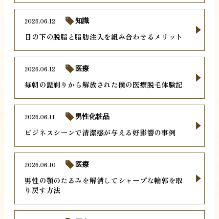
2026.06.12
知識
目の下の脱脂と脂肪注入を組み合わせるメリット
2026.06.12
医療
毎朝の髭剃りから解放された僕の医療脱毛体験記
2026.06.11
男性化粧品
ビジネスシーンで清潔感が与える好影響の事例
2026.06.10
医療
男性の顎のたるみを解消してシャープな輪郭を取
り戻す方法