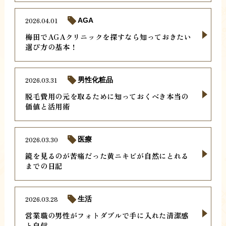
2026.04.01
AGA
梅田でAGAクリニックを探すなら知っておきたい
選び方の基本！
2026.03.31
男性化粧品
脱毛費用の元を取るために知っておくべき本当の
価値と活用術
2026.03.30
医療
鏡を見るのが苦痛だった黄ニキビが自然にとれる
までの日記
2026.03.28
生活
営業職の男性がフォトダブルで手に入れた清潔感
と自信