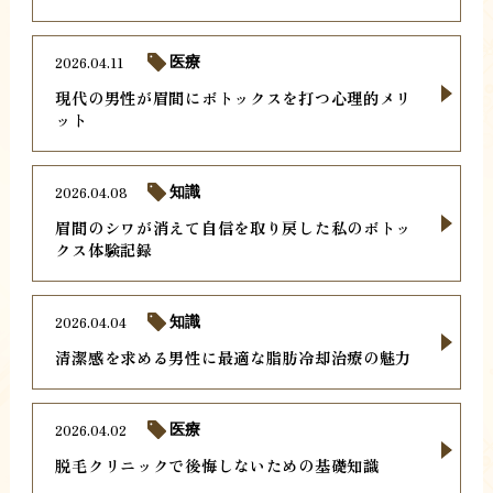
2026.04.11
医療
現代の男性が眉間にボトックスを打つ心理的メリ
ット
2026.04.08
知識
眉間のシワが消えて自信を取り戻した私のボトッ
クス体験記録
2026.04.04
知識
清潔感を求める男性に最適な脂肪冷却治療の魅力
2026.04.02
医療
脱毛クリニックで後悔しないための基礎知識