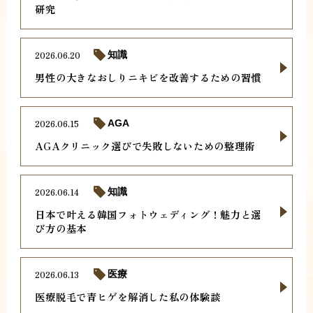
研究
2026.06.20
知識
男性の大きなおしりニキビを改善するための習慣
2026.06.15
AGA
AGAクリニック選びで失敗しないための整理術
2026.06.14
知識
日本で叶える韓国フォトウェディング！魅力と選
び方の基本
2026.06.13
医療
医療脱毛で青ヒゲを解消した私の体験談