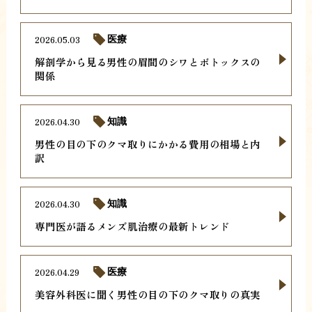
2026.05.03
医療
解剖学から見る男性の眉間のシワとボトックスの
関係
2026.04.30
知識
男性の目の下のクマ取りにかかる費用の相場と内
訳
2026.04.30
知識
専門医が語るメンズ肌治療の最新トレンド
2026.04.29
医療
美容外科医に聞く男性の目の下のクマ取りの真実