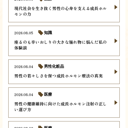
現代社会を生き抜く男性の心身を支える成長ホル
モンの力
2026.08.05
知識
座るのも辛いおしりの大きな腫れ物に悩んだ私の
体験談
2026.08.04
男性化粧品
男性の若々しさを保つ成長ホルモン療法の真実
2026.08.04
医療
男性の健康維持に向けた成長ホルモン注射の正し
い選び方