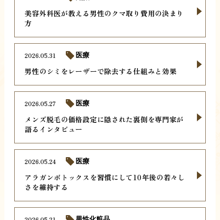
美容外科医が教える男性のクマ取り費用の決まり
方
2026.05.31
医療
男性のシミをレーザーで除去する仕組みと効果
2026.05.27
医療
メンズ脱毛の価格設定に隠された裏側を専門家が
語るインタビュー
2026.05.24
医療
アラガンボトックスを習慣にして10年後の若々し
さを維持する
2026.05.21
男性化粧品