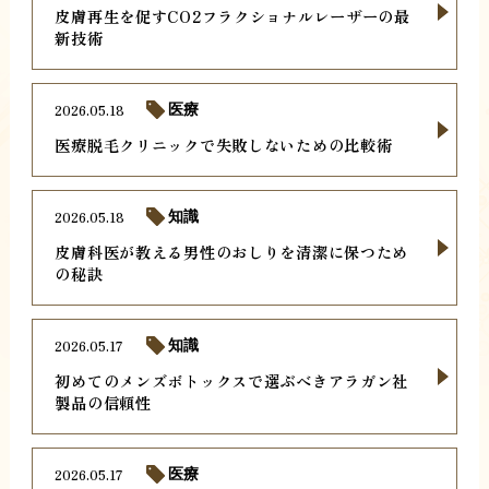
皮膚再生を促すCO2フラクショナルレーザーの最
新技術
2026.05.18
医療
医療脱毛クリニックで失敗しないための比較術
2026.05.18
知識
皮膚科医が教える男性のおしりを清潔に保つため
の秘訣
2026.05.17
知識
初めてのメンズボトックスで選ぶべきアラガン社
製品の信頼性
2026.05.17
医療