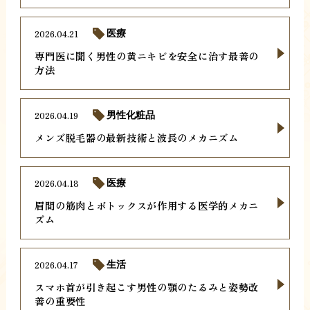
2026.04.21
医療
専門医に聞く男性の黄ニキビを安全に治す最善の
方法
2026.04.19
男性化粧品
メンズ脱毛器の最新技術と波長のメカニズム
2026.04.18
医療
眉間の筋肉とボトックスが作用する医学的メカニ
ズム
2026.04.17
生活
スマホ首が引き起こす男性の顎のたるみと姿勢改
善の重要性