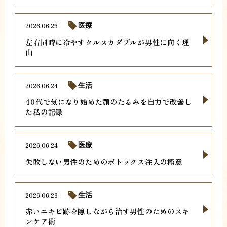
2026.06.25
医療
左右同時に冷やすクルスカダブルが男性に向く理
由
2026.06.24
生活
40代で気になり始めた顎のたるみを自力で改善し
た私の記録
2026.06.24
医療
失敗しない男性のためのボトックス注入の極意
2026.06.23
生活
赤いニキビ跡を隠しながら治す男性のためのスキ
ンケア術