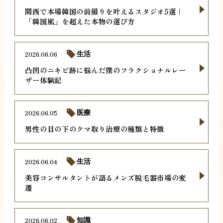
関西で本場韓国の前撮りを叶えるスタジオ5選｜
「韓国風」を超えた本物の選び方
2026.06.06
生活
凸凹のニキビ跡に悩んだ僕のフラクショナルレー
ザー体験記
2026.06.05
医療
男性の目の下のクマ取り治療の種類と特徴
2026.06.04
生活
美容コンサルタントが語るメンズ脱毛器市場の変
遷
2026.06.02
知識