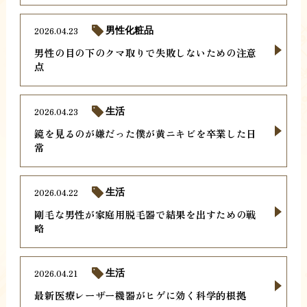
2026.04.23
男性化粧品
男性の目の下のクマ取りで失敗しないための注意
点
2026.04.23
生活
鏡を見るのが嫌だった僕が黄ニキビを卒業した日
常
2026.04.22
生活
剛毛な男性が家庭用脱毛器で結果を出すための戦
略
2026.04.21
生活
最新医療レーザー機器がヒゲに効く科学的根拠