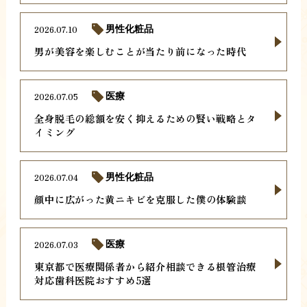
2026.07.10
男性化粧品
男が美容を楽しむことが当たり前になった時代
2026.07.05
医療
全身脱毛の総額を安く抑えるための賢い戦略とタ
イミング
2026.07.04
男性化粧品
顔中に広がった黄ニキビを克服した僕の体験談
2026.07.03
医療
東京都で医療関係者から紹介相談できる根管治療
対応歯科医院おすすめ5選