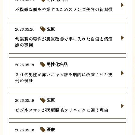
不機嫌な顔を卒業するためのメンズ美容の新習慣
2026.05.20
医療
営業職の男性が肌質改善で手に入れた自信と清潔
感の事例
2026.05.19
男性化粧品
３０代男性が赤いニキビ跡を劇的に改善させた実
例の検証
2026.05.19
医療
ビジネスマンが医療脱毛クリニックに通う理由
2026.05.18
医療