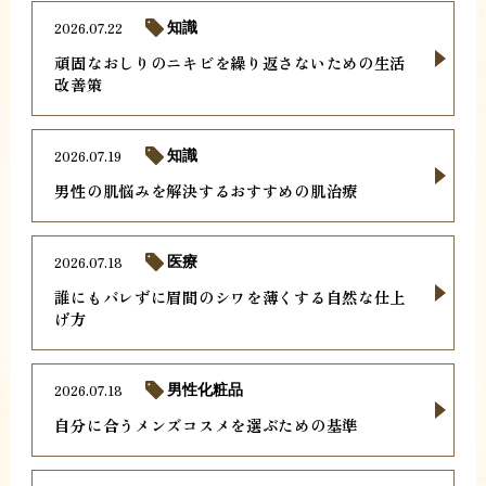
2026.07.22
知識
頑固なおしりのニキビを繰り返さないための生活
改善策
2026.07.19
知識
男性の肌悩みを解決するおすすめの肌治療
2026.07.18
医療
誰にもバレずに眉間のシワを薄くする自然な仕上
げ方
2026.07.18
男性化粧品
自分に合うメンズコスメを選ぶための基準