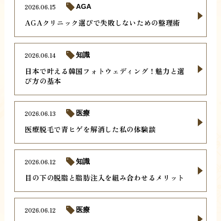
2026.06.15
AGA
AGAクリニック選びで失敗しないための整理術
2026.06.14
知識
日本で叶える韓国フォトウェディング！魅力と選
び方の基本
2026.06.13
医療
医療脱毛で青ヒゲを解消した私の体験談
2026.06.12
知識
目の下の脱脂と脂肪注入を組み合わせるメリット
2026.06.12
医療