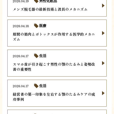
2026.04.19
男性化粧品
メンズ脱毛器の最新技術と波長のメカニズム
2026.04.18
医療
眉間の筋肉とボトックスが作用する医学的メカニ
ズム
2026.04.17
生活
スマホ首が引き起こす男性の顎のたるみと姿勢改
善の重要性
2026.04.17
生活
経営者の第一印象を左右する顎のたるみケアの成
功事例