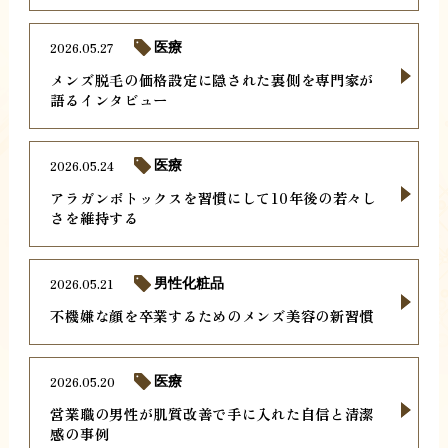
2026.05.27
医療
メンズ脱毛の価格設定に隠された裏側を専門家が
語るインタビュー
2026.05.24
医療
アラガンボトックスを習慣にして10年後の若々し
さを維持する
2026.05.21
男性化粧品
不機嫌な顔を卒業するためのメンズ美容の新習慣
2026.05.20
医療
営業職の男性が肌質改善で手に入れた自信と清潔
感の事例