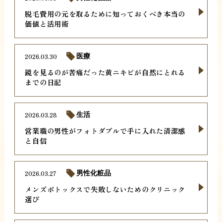
脱毛費用の元を取るために知っておくべき本当の
価値と活用術
2026.03.30
医療
鏡を見るのが苦痛だった黄ニキビが自然にとれる
までの日記
2026.03.28
生活
営業職の男性がフォトダブルで手に入れた清潔感
と自信
2026.03.27
男性化粧品
メンズボトックスで失敗しないためのクリニック
選び