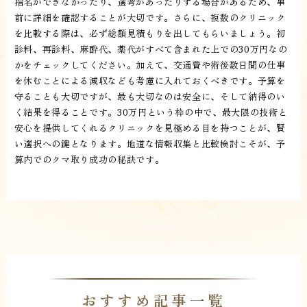
指名ができなかったり、選考があったりする場合があるため、事
前に詳細を確認することが大切です。さらに、複数のクリニック
を比較する際は、必ず総額見積もりを出してもらいましょう。初
診料、再診料、麻酔代、薬代がすべて含まれた上での30万円なの
かをチェックしてください。加えて、交通費や術後数日間の仕事
を休むことによる減収なども考慮に入れておくべきです。予算を
守ることも大切ですが、最も大切なのは安全に、そして納得のい
く結果を得ることです。30万円という枠の中で、最大限の技術と
安心を提供してくれるクリニックを見極める目を持つことが、賢
い選択への鍵となります。地道な情報収集と比較検討こそが、予
算内でのクマ取り成功の秘訣です。
おすすめ記事一覧