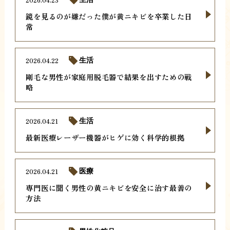
鏡を見るのが嫌だった僕が黄ニキビを卒業した日
常
2026.04.22
生活
剛毛な男性が家庭用脱毛器で結果を出すための戦
略
2026.04.21
生活
最新医療レーザー機器がヒゲに効く科学的根拠
2026.04.21
医療
専門医に聞く男性の黄ニキビを安全に治す最善の
方法