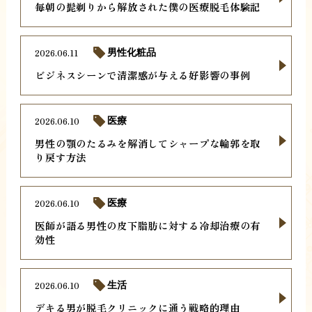
毎朝の髭剃りから解放された僕の医療脱毛体験記
2026.06.11
男性化粧品
ビジネスシーンで清潔感が与える好影響の事例
2026.06.10
医療
男性の顎のたるみを解消してシャープな輪郭を取
り戻す方法
2026.06.10
医療
医師が語る男性の皮下脂肪に対する冷却治療の有
効性
2026.06.10
生活
デキる男が脱毛クリニックに通う戦略的理由