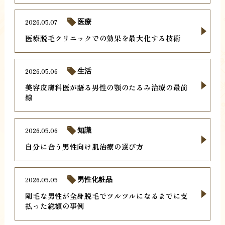
2026.05.07
医療
医療脱毛クリニックでの効果を最大化する技術
2026.05.06
生活
美容皮膚科医が語る男性の顎のたるみ治療の最前
線
2026.05.06
知識
自分に合う男性向け肌治療の選び方
2026.05.05
男性化粧品
剛毛な男性が全身脱毛でツルツルになるまでに支
払った総額の事例