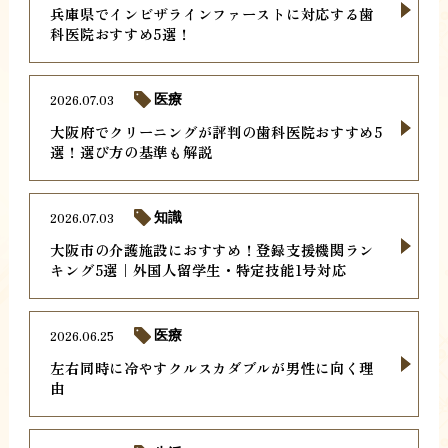
兵庫県でインビザラインファーストに対応する歯
科医院おすすめ5選！
2026.07.03
医療
大阪府でクリーニングが評判の歯科医院おすすめ5
選！選び方の基準も解説
2026.07.03
知識
大阪市の介護施設におすすめ！登録支援機関ラン
キング5選｜外国人留学生・特定技能1号対応
2026.06.25
医療
左右同時に冷やすクルスカダブルが男性に向く理
由