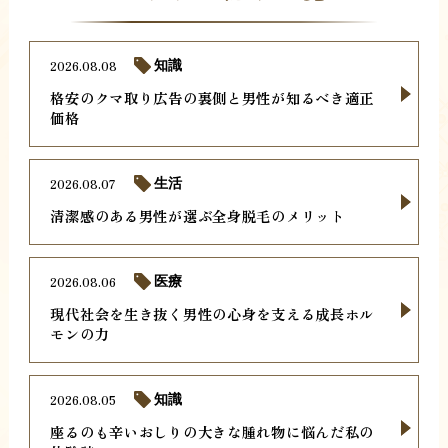
2026.08.08
知識
格安のクマ取り広告の裏側と男性が知るべき適正
価格
2026.08.07
生活
清潔感のある男性が選ぶ全身脱毛のメリット
2026.08.06
医療
現代社会を生き抜く男性の心身を支える成長ホル
モンの力
2026.08.05
知識
座るのも辛いおしりの大きな腫れ物に悩んだ私の