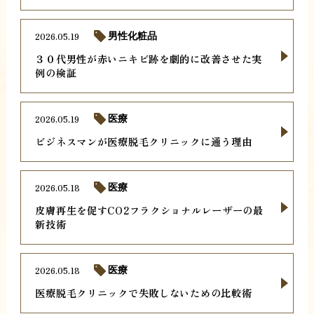
2026.05.19
男性化粧品
３０代男性が赤いニキビ跡を劇的に改善させた実
例の検証
2026.05.19
医療
ビジネスマンが医療脱毛クリニックに通う理由
2026.05.18
医療
皮膚再生を促すCO2フラクショナルレーザーの最
新技術
2026.05.18
医療
医療脱毛クリニックで失敗しないための比較術