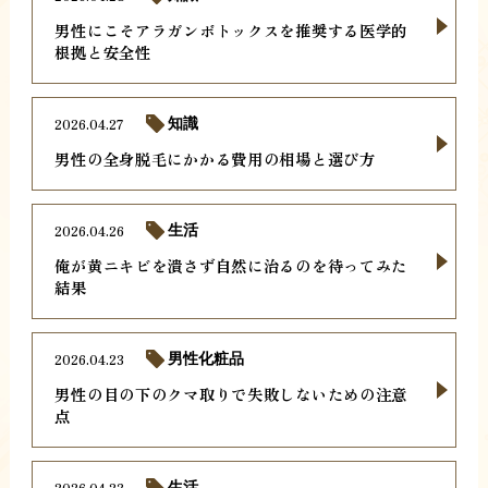
男性にこそアラガンボトックスを推奨する医学的
根拠と安全性
2026.04.27
知識
男性の全身脱毛にかかる費用の相場と選び方
2026.04.26
生活
俺が黄ニキビを潰さず自然に治るのを待ってみた
結果
2026.04.23
男性化粧品
男性の目の下のクマ取りで失敗しないための注意
点
2026.04.23
生活