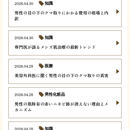
2026.04.30
知識
男性の目の下のクマ取りにかかる費用の相場と内
訳
2026.04.30
知識
専門医が語るメンズ肌治療の最新トレンド
2026.04.29
医療
美容外科医に聞く男性の目の下のクマ取りの真実
2026.04.28
男性化粧品
男性の肌特有の赤いニキビ跡が消えない理由とメ
カニズム
2026.04.28
知識