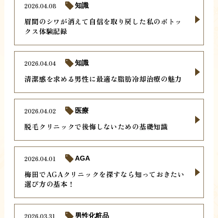
2026.04.08
知識
眉間のシワが消えて自信を取り戻した私のボトッ
クス体験記録
2026.04.04
知識
清潔感を求める男性に最適な脂肪冷却治療の魅力
2026.04.02
医療
脱毛クリニックで後悔しないための基礎知識
2026.04.01
AGA
梅田でAGAクリニックを探すなら知っておきたい
選び方の基本！
2026.03.31
男性化粧品