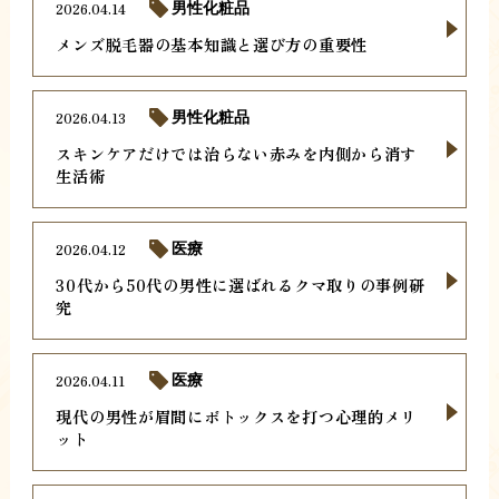
2026.04.14
男性化粧品
メンズ脱毛器の基本知識と選び方の重要性
2026.04.13
男性化粧品
スキンケアだけでは治らない赤みを内側から消す
生活術
2026.04.12
医療
30代から50代の男性に選ばれるクマ取りの事例研
究
2026.04.11
医療
現代の男性が眉間にボトックスを打つ心理的メリ
ット