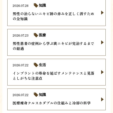
2026.07.26
知識
男性の治らないニキビ跡の赤みを正しく消すため
の全知識
2026.07.23
医療
男性患者の症例から学ぶ黄ニキビが完治するまで
の経過
2026.07.22
生活
インプラントの寿命を延ばすメンテナンスと見落
としがちな注意点
2026.07.22
知識
医療痩身クルスカダブルの仕組みと冷却の科学