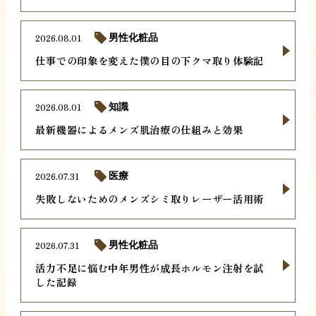
2026.08.01
男性化粧品
仕事での印象を変えた僕の目の下クマ取り体験記
2026.08.01
知識
最新機器によるメンズ肌治療の仕組みと効果
2026.07.31
医療
失敗しないためのメンズシミ取りレーザー活用術
2026.07.31
男性化粧品
活力不足に悩む中年男性が成長ホルモン注射を試
した記録