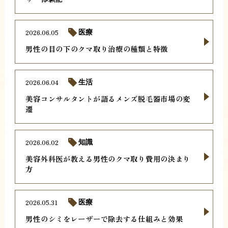
2026.06.05
医療
男性の目の下のクマ取り治療の種類と特徴
2026.06.04
生活
美容コンサルタントが語るメンズ脱毛器市場の変
遷
2026.06.02
知識
美容外科医が教える男性のクマ取り費用の決まり
方
2026.05.31
医療
男性のシミをレーザーで除去する仕組みと効果