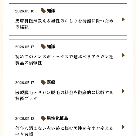
2026.05.18
知識
皮膚科医が教える男性のおしりを清潔に保つため
の秘訣
2026.05.17
知識
初めてのメンズボトックスで選ぶべきアラガン社
製品の信頼性
2026.05.17
医療
医療脱毛とサロン脱毛の料金を徹底的に比較する
技術ブログ
2026.05.12
男性化粧品
何年も消えない赤い跡に悩む男性が今すぐ変える
べき習慣