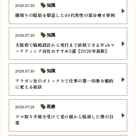
2026.07.30
知識
腰周りの脂肪を撃退した40代男性の部分痩せ事例
2026.07.30
知識
大阪府で戦略設計から実行まで依頼できるWebマ
ーケティング会社おすすめ5選【2026年最新】
2026.07.30
知識
アラガン社のボトックスで仕事の第一印象を劇的
に変える秘訣
2026.07.29
医療
クマ取り手術を受けて老け顔から脱却した僕の日
常