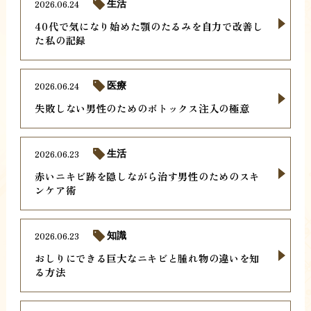
2026.06.24
生活
40代で気になり始めた顎のたるみを自力で改善し
た私の記録
2026.06.24
医療
失敗しない男性のためのボトックス注入の極意
2026.06.23
生活
赤いニキビ跡を隠しながら治す男性のためのスキ
ンケア術
2026.06.23
知識
おしりにできる巨大なニキビと腫れ物の違いを知
る方法