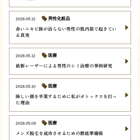
2026.05.12
男性化粧品
赤いニキビ跡が治らない男性の肌内部で起きてい
る真実
2026.05.12
医療
最新レーザーによる男性のシミ治療の事例研究
2026.05.10
医療
険しい顔を卒業するために私がボトックスを打っ
た理由
2026.05.09
医療
メンズ脱毛を成功させるための徹底準備術