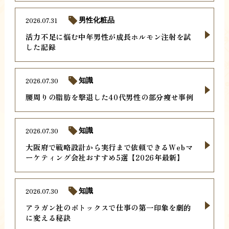
2026.07.31
男性化粧品
活力不足に悩む中年男性が成長ホルモン注射を試
した記録
2026.07.30
知識
腰周りの脂肪を撃退した40代男性の部分痩せ事例
2026.07.30
知識
大阪府で戦略設計から実行まで依頼できるWebマ
ーケティング会社おすすめ5選【2026年最新】
2026.07.30
知識
アラガン社のボトックスで仕事の第一印象を劇的
に変える秘訣