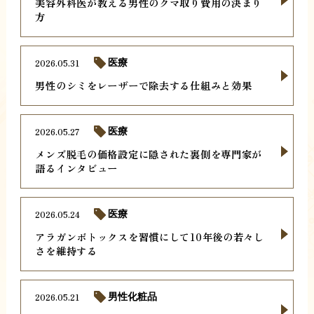
美容外科医が教える男性のクマ取り費用の決まり
方
2026.05.31
医療
男性のシミをレーザーで除去する仕組みと効果
2026.05.27
医療
メンズ脱毛の価格設定に隠された裏側を専門家が
語るインタビュー
2026.05.24
医療
アラガンボトックスを習慣にして10年後の若々し
さを維持する
2026.05.21
男性化粧品