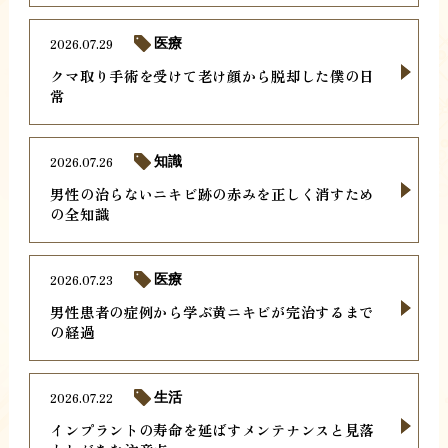
2026.07.29
医療
クマ取り手術を受けて老け顔から脱却した僕の日
常
2026.07.26
知識
男性の治らないニキビ跡の赤みを正しく消すため
の全知識
2026.07.23
医療
男性患者の症例から学ぶ黄ニキビが完治するまで
の経過
2026.07.22
生活
インプラントの寿命を延ばすメンテナンスと見落