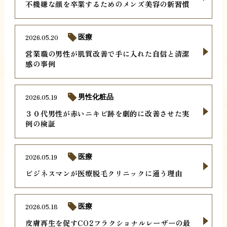
不機嫌な顔を卒業するためのメンズ美容の新習慣
2026.05.20
医療
営業職の男性が肌質改善で手に入れた自信と清潔
感の事例
2026.05.19
男性化粧品
３０代男性が赤いニキビ跡を劇的に改善させた実
例の検証
2026.05.19
医療
ビジネスマンが医療脱毛クリニックに通う理由
2026.05.18
医療
皮膚再生を促すCO2フラクショナルレーザーの最