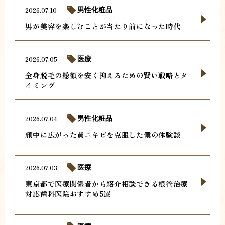
2026.07.10
男性化粧品
男が美容を楽しむことが当たり前になった時代
2026.07.05
医療
全身脱毛の総額を安く抑えるための賢い戦略とタ
イミング
2026.07.04
男性化粧品
顔中に広がった黄ニキビを克服した僕の体験談
2026.07.03
医療
東京都で医療関係者から紹介相談できる根管治療
対応歯科医院おすすめ5選