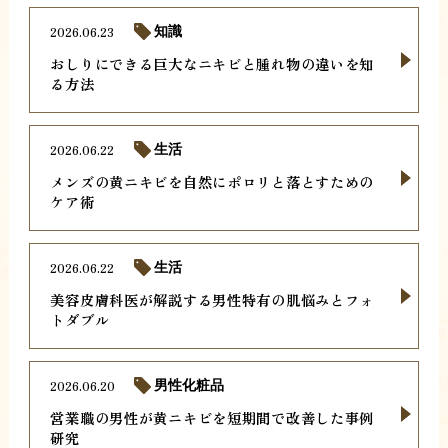
2026.06.23
知識
おしりにできる巨大なニキビと腫れ物の違いを知
る方法
2026.06.22
生活
メンズの黄ニキビを自然にポロリと落とすための
ケア術
2026.06.22
生活
美容皮膚科医が解説する男性特有の肌悩みとフォ
トダブル
2026.06.20
男性化粧品
営業職の男性が黄ニキビを短期間で改善した事例
研究