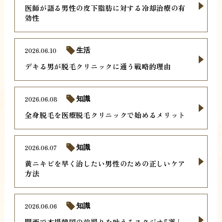
医師が語る男性の皮下脂肪に対する冷却治療の有
効性
2026.06.10
生活
デキる男が脱毛クリニックに通う戦略的理由
2026.06.08
知識
全身脱毛を医療脱毛クリニックで始めるメリット
2026.06.07
知識
黄ニキビを早く治したい男性のための正しいケア
方法
2026.06.06
知識
関西で本場韓国の前撮りを叶えるスタジオ5選｜