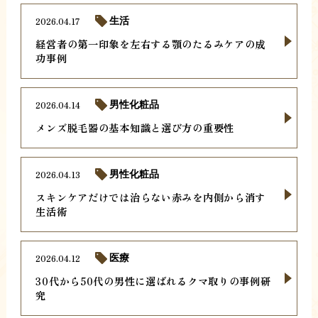
2026.04.17
生活
経営者の第一印象を左右する顎のたるみケアの成
功事例
2026.04.14
男性化粧品
メンズ脱毛器の基本知識と選び方の重要性
2026.04.13
男性化粧品
スキンケアだけでは治らない赤みを内側から消す
生活術
2026.04.12
医療
30代から50代の男性に選ばれるクマ取りの事例研
究