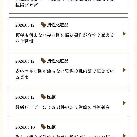
技術ブログ
2026.05.12
男性化粧品
何年も消えない赤い跡に悩む男性が今すぐ変える
べき習慣
2026.05.12
男性化粧品
赤いニキビ跡が治らない男性の肌内部で起きてい
る真実
2026.05.12
医療
最新レーザーによる男性のシミ治療の事例研究
2026.05.10
医療
険しい顔を卒業するために私がボトックスを打っ