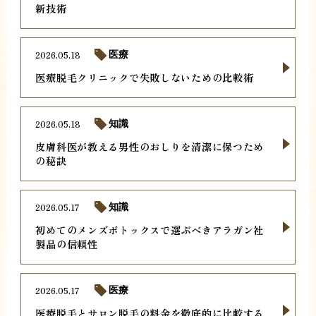
新技術
2026.05.18
医療
医療脱毛クリニックで失敗しないための比較術
2026.05.18
知識
皮膚科医が教える男性のおしりを清潔に保つため
の秘訣
2026.05.17
知識
初めてのメンズボトックスで選ぶべきアラガン社
製品の信頼性
2026.05.17
医療
医療脱毛とサロン脱毛の料金を徹底的に比較する