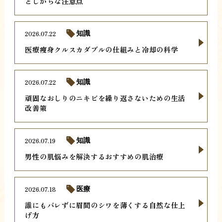
としがちな注意点
2026.07.22
知識
医療痩身クルスカダブルの仕組みと冷却の科学
2026.07.22
知識
頑固なおしりのニキビを繰り返さないための生活
改善策
2026.07.19
知識
男性の肌悩みを解決するおすすめの肌治療
2026.07.18
医療
誰にもバレずに眉間のシワを薄くする自然な仕上
げ方