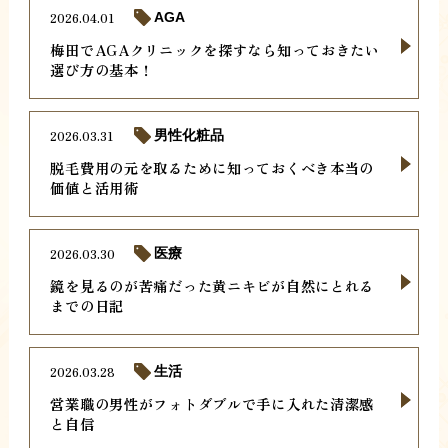
2026.04.01
AGA
梅田でAGAクリニックを探すなら知っておきたい
選び方の基本！
2026.03.31
男性化粧品
脱毛費用の元を取るために知っておくべき本当の
価値と活用術
2026.03.30
医療
鏡を見るのが苦痛だった黄ニキビが自然にとれる
までの日記
2026.03.28
生活
営業職の男性がフォトダブルで手に入れた清潔感
と自信