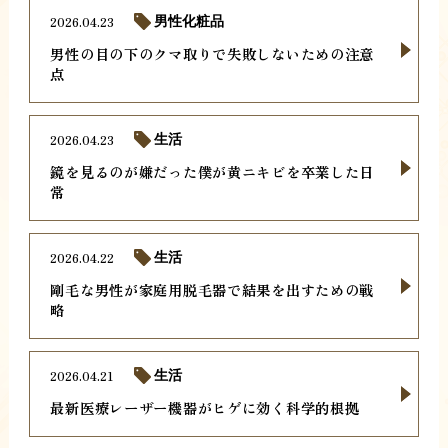
2026.04.23
男性化粧品
男性の目の下のクマ取りで失敗しないための注意
点
2026.04.23
生活
鏡を見るのが嫌だった僕が黄ニキビを卒業した日
常
2026.04.22
生活
剛毛な男性が家庭用脱毛器で結果を出すための戦
略
2026.04.21
生活
最新医療レーザー機器がヒゲに効く科学的根拠