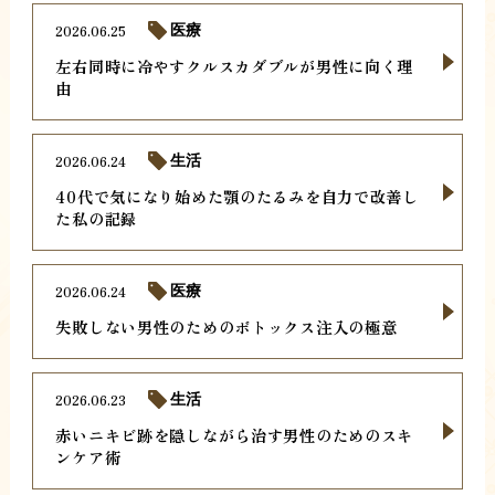
2026.06.25
医療
左右同時に冷やすクルスカダブルが男性に向く理
由
2026.06.24
生活
40代で気になり始めた顎のたるみを自力で改善し
た私の記録
2026.06.24
医療
失敗しない男性のためのボトックス注入の極意
2026.06.23
生活
赤いニキビ跡を隠しながら治す男性のためのスキ
ンケア術