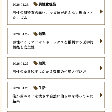
2026.04.28
男性化粧品
男性の肌特有の赤いニキビ跡が消えない理由とメ
カニズム
2026.04.28
知識
男性にこそアラガンボトックスを推奨する医学的
根拠と安全性
2026.04.27
知識
男性の全身脱毛にかかる費用の相場と選び方
2026.04.26
生活
俺が黄ニキビを潰さず自然に治るのを待ってみた
結果