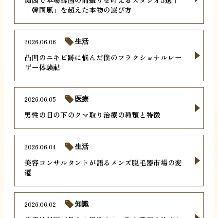
「韓国風」を超えた本物の選び方
2026.06.06
生活
凸凹のニキビ跡に悩んだ僕のフラクショナルレー
ザー体験記
2026.06.05
医療
男性の目の下のクマ取り治療の種類と特徴
2026.06.04
生活
美容コンサルタントが語るメンズ脱毛器市場の変
遷
2026.06.02
知識