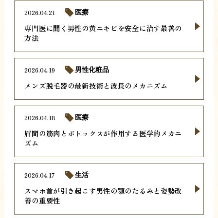
2026.04.21
医療
専門医に聞く男性の黄ニキビを安全に治す最善の
方法
2026.04.19
男性化粧品
メンズ脱毛器の最新技術と波長のメカニズム
2026.04.18
医療
眉間の筋肉とボトックスが作用する医学的メカニ
ズム
2026.04.17
生活
スマホ首が引き起こす男性の顎のたるみと姿勢改
善の重要性