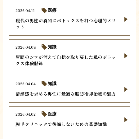
2026.04.11
医療
現代の男性が眉間にボトックスを打つ心理的メリ
ット
2026.04.08
知識
眉間のシワが消えて自信を取り戻した私のボトッ
クス体験記録
2026.04.04
知識
清潔感を求める男性に最適な脂肪冷却治療の魅力
2026.04.02
医療
脱毛クリニックで後悔しないための基礎知識