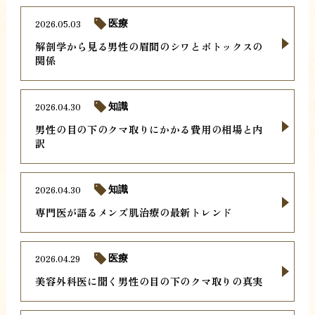
2026.05.03
医療
解剖学から見る男性の眉間のシワとボトックスの
関係
2026.04.30
知識
男性の目の下のクマ取りにかかる費用の相場と内
訳
2026.04.30
知識
専門医が語るメンズ肌治療の最新トレンド
2026.04.29
医療
美容外科医に聞く男性の目の下のクマ取りの真実