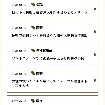
2026.06.12
知識
目の下の脱脂と脂肪注入を組み合わせるメリット
2026.06.12
医療
毎朝の髭剃りから解放された僕の医療脱毛体験記
2026.06.11
男性化粧品
ビジネスシーンで清潔感が与える好影響の事例
2026.06.10
医療
男性の顎のたるみを解消してシャープな輪郭を取
り戻す方法
2026.06.10
医療