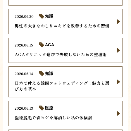
2026.06.20
知識
男性の大きなおしりニキビを改善するための習慣
2026.06.15
AGA
AGAクリニック選びで失敗しないための整理術
2026.06.14
知識
日本で叶える韓国フォトウェディング！魅力と選
び方の基本
2026.06.13
医療
医療脱毛で青ヒゲを解消した私の体験談