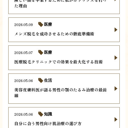
た理由
2026.05.09
医療
メンズ脱毛を成功させるための徹底準備術
2026.05.07
医療
医療脱毛クリニックでの効果を最大化する技術
2026.05.06
生活
美容皮膚科医が語る男性の顎のたるみ治療の最前
線
2026.05.06
知識
自分に合う男性向け肌治療の選び方