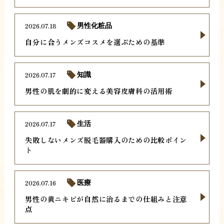
2026.07.18
男性化粧品
自分に合うメンズコスメを選ぶための基準
2026.07.17
知識
男性の肌を劇的に変える美容皮膚科の活用術
2026.07.17
生活
失敗しないメンズ脱毛器購入のための比較ポイン
ト
2026.07.16
医療
男性の黄ニキビが自然に治るまでの仕組みと注意
点