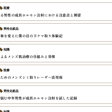
医療
語る男性の成長ホルモン注射における注意点と展望
男性化粧品
印象を変えた僕の目の下クマ取り体験記
知識
によるメンズ肌治療の仕組みと効果
医療
いためのメンズシミ取りレーザー活用術
男性化粧品
に悩む中年男性が成長ホルモン注射を試した記録
知識