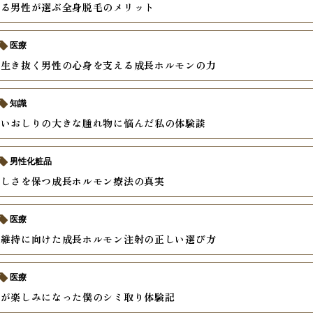
ある男性が選ぶ全身脱毛のメリット
医療
を生き抜く男性の心身を支える成長ホルモンの力
知識
辛いおしりの大きな腫れ物に悩んだ私の体験談
男性化粧品
々しさを保つ成長ホルモン療法の真実
医療
康維持に向けた成長ホルモン注射の正しい選び方
医療
のが楽しみになった僕のシミ取り体験記