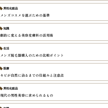
男性化粧品
うメンズコスメを選ぶための基準
知識
を劇的に変える美容皮膚科の活用術
生活
いメンズ脱毛器購入のための比較ポイント
医療
ニキビが自然に治るまでの仕組みと注意点
男性化粧品
る現代の男性美容に求められるもの