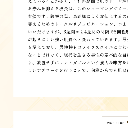
えていることが多く、これが原因で肌のトーンが
る赤みを抑える波長は、このシェービングダメー
有効です。診察の際、患者様によくお伝えするの
替えるためのトータルリジュビネーション、つま
いただけますが、3週間から4週間の間隔で5回
が起きにくい強い肌質へと変わっていきます。最
も増えており、男性特有のライフスタイルに合わ
なことではなく、現代を生きる男性の基本的な自
ら、放置せずにフォトダブルという強力な味方を
しいアプローチを行うことで、何歳からでも肌は
2026.08.07