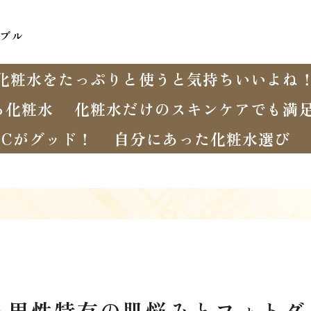
ブル
化粧水をたっぷりと使うと気持ちいいよね
る化粧水
化粧水だけのスキンケアでも満
Cがグッド！
自分にあった化粧水選び
る男性特有の肌悩みとフォトダ