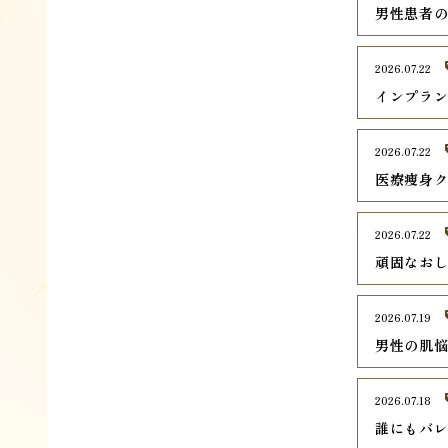
男性患者
2026.07.22
インプラ
2026.07.22
医療痩身
2026.07.22
頑固なお
2026.07.19
男性の肌
2026.07.18
誰にもバ