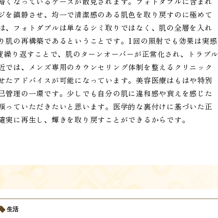
暗くなっているケースが散見されます。フォトダブルに含まれ
ジを鎮静させ、均一で清潔感のある肌色を取り戻すのに極めて
は、フォトダブルは単なるシミ取りではなく、肌の全層を入れ
り肌の再構築であるということです。1回の照射でも効果は実感
程度繰り返すことで、肌のターンオーバーが正常化され、トラブ
近では、メンズ専用のカウンセリング体制を整えるクリニック
せたアドバイスが可能になっています。美容医療はもはや特別
己管理の一環です。少しでも自分の肌に違和感や衰えを感じた
頼っていただきたいと思います。医学的な裏付けに基づいた正
確実に再生し、輝きを取り戻すことができるからです。
生活