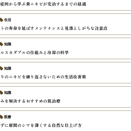
の症例から学ぶ黄ニキビが完治するまでの経過
生活
ントの寿命を延ばすメンテナンスと見落としがちな注意点
知識
クルスカダブルの仕組みと冷却の科学
知識
しりのニキビを繰り返さないための生活改善策
知識
悩みを解決するおすすめの肌治療
医療
レずに眉間のシワを薄くする自然な仕上げ方