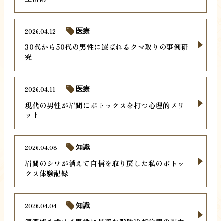
2026.04.12
医療
30代から50代の男性に選ばれるクマ取りの事例研
究
2026.04.11
医療
現代の男性が眉間にボトックスを打つ心理的メリ
ット
2026.04.08
知識
眉間のシワが消えて自信を取り戻した私のボトッ
クス体験記録
2026.04.04
知識