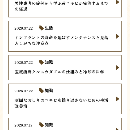
男性患者の症例から学ぶ黄ニキビが完治するまで
の経過
2026.07.22
生活
インプラントの寿命を延ばすメンテナンスと見落
としがちな注意点
2026.07.22
知識
医療痩身クルスカダブルの仕組みと冷却の科学
2026.07.22
知識
頑固なおしりのニキビを繰り返さないための生活
改善策
2026.07.19
知識