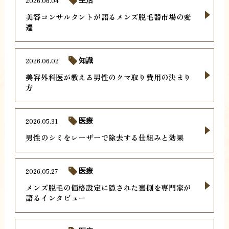
2026.06.04
生活
美容コンサルタントが語るメンズ脱毛器市場の変
遷
2026.06.02
知識
美容外科医が教える男性のクマ取り費用の決まり
方
2026.05.31
医療
男性のシミをレーザーで除去する仕組みと効果
2026.05.27
医療
メンズ脱毛の価格設定に隠された裏側を専門家が
語るインタビュー