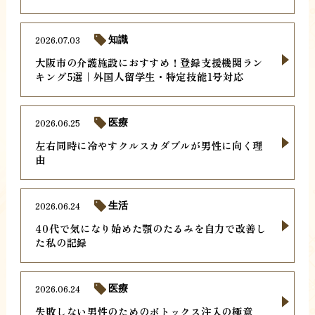
2026.07.03
知識
大阪市の介護施設におすすめ！登録支援機関ラン
キング5選｜外国人留学生・特定技能1号対応
2026.06.25
医療
左右同時に冷やすクルスカダブルが男性に向く理
由
2026.06.24
生活
40代で気になり始めた顎のたるみを自力で改善し
た私の記録
2026.06.24
医療
失敗しない男性のためのボトックス注入の極意