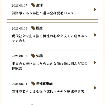
2026.08.07
生活
清潔感のある男性が選ぶ全身脱毛のメリット
2026.08.06
医療
現代社会を生き抜く男性の心身を支える成長ホル
モンの力
2026.08.05
知識
座るのも辛いおしりの大きな腫れ物に悩んだ私の
体験談
2026.08.04
男性化粧品
男性の若々しさを保つ成長ホルモン療法の真実