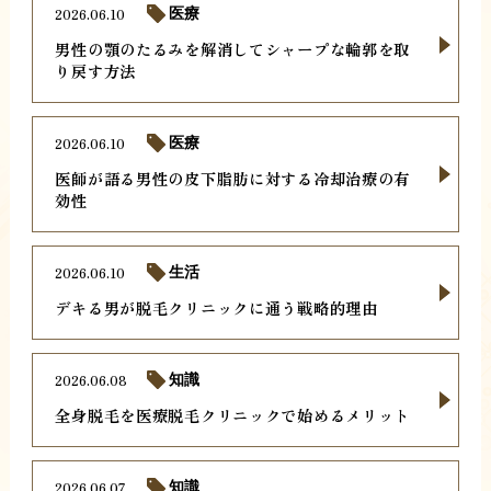
2026.06.10
医療
男性の顎のたるみを解消してシャープな輪郭を取
り戻す方法
2026.06.10
医療
医師が語る男性の皮下脂肪に対する冷却治療の有
効性
2026.06.10
生活
デキる男が脱毛クリニックに通う戦略的理由
2026.06.08
知識
全身脱毛を医療脱毛クリニックで始めるメリット
2026.06.07
知識