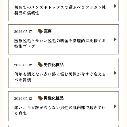
初めてのメンズボトックスで選ぶべきアラガン社
製品の信頼性
2026.05.17
医療
医療脱毛とサロン脱毛の料金を徹底的に比較する
技術ブログ
2026.05.12
男性化粧品
何年も消えない赤い跡に悩む男性が今すぐ変える
べき習慣
2026.05.12
男性化粧品
赤いニキビ跡が治らない男性の肌内部で起きてい
る真実