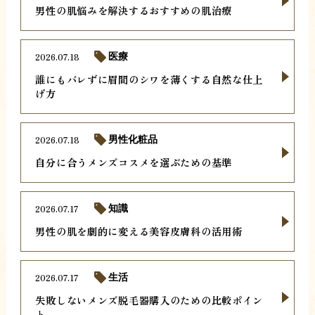
男性の肌悩みを解決するおすすめの肌治療
2026.07.18
医療
誰にもバレずに眉間のシワを薄くする自然な仕上
げ方
2026.07.18
男性化粧品
自分に合うメンズコスメを選ぶための基準
2026.07.17
知識
男性の肌を劇的に変える美容皮膚科の活用術
2026.07.17
生活
失敗しないメンズ脱毛器購入のための比較ポイン
ト