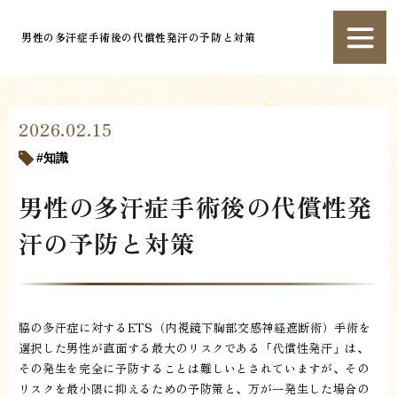
男性の多汗症手術後の代償性発汗の予防と対策
2026.02.15
知識
男性の多汗症手術後の代償性発
汗の予防と対策
脇の多汗症に対するETS（内視鏡下胸部交感神経遮断術）手術を
選択した男性が直面する最大のリスクである「代償性発汗」は、
その発生を完全に予防することは難しいとされていますが、その
リスクを最小限に抑えるための予防策と、万が一発生した場合の