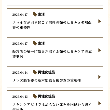
2026.04.17
生活
スマホ首が引き起こす男性の顎のたるみと姿勢改
善の重要性
2026.04.17
生活
経営者の第一印象を左右する顎のたるみケアの成
功事例
2026.04.14
男性化粧品
メンズ脱毛器の基本知識と選び方の重要性
2026.04.13
男性化粧品
スキンケアだけでは治らない赤みを内側から消す
生活術