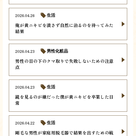
2026.04.26
生活
俺が黄ニキビを潰さず自然に治るのを待ってみた
結果
2026.04.23
男性化粧品
男性の目の下のクマ取りで失敗しないための注意
点
2026.04.23
生活
鏡を見るのが嫌だった僕が黄ニキビを卒業した日
常
2026.04.22
生活
剛毛な男性が家庭用脱毛器で結果を出すための戦