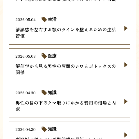
2026.05.04
生活
清潔感を左右する顎のラインを整えるための生活
習慣
2026.05.03
医療
解剖学から見る男性の眉間のシワとボトックスの
関係
2026.04.30
知識
男性の目の下のクマ取りにかかる費用の相場と内
訳
2026.04.30
知識