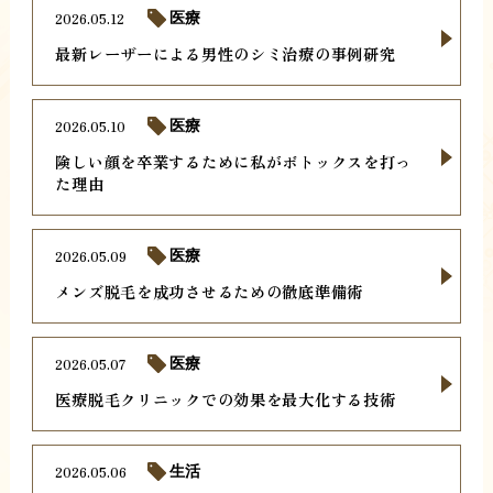
2026.05.12
医療
最新レーザーによる男性のシミ治療の事例研究
2026.05.10
医療
険しい顔を卒業するために私がボトックスを打っ
た理由
2026.05.09
医療
メンズ脱毛を成功させるための徹底準備術
2026.05.07
医療
医療脱毛クリニックでの効果を最大化する技術
2026.05.06
生活