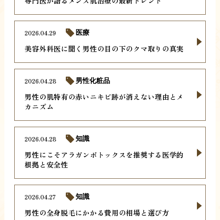
専門医が語るメンズ肌治療の最新トレンド
2026.04.29
医療
美容外科医に聞く男性の目の下のクマ取りの真実
2026.04.28
男性化粧品
男性の肌特有の赤いニキビ跡が消えない理由とメ
カニズム
2026.04.28
知識
男性にこそアラガンボトックスを推奨する医学的
根拠と安全性
2026.04.27
知識
男性の全身脱毛にかかる費用の相場と選び方