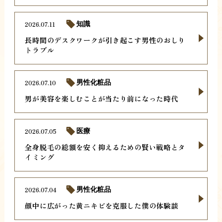
2026.07.11
知識
長時間のデスクワークが引き起こす男性のおしり
トラブル
2026.07.10
男性化粧品
男が美容を楽しむことが当たり前になった時代
2026.07.05
医療
全身脱毛の総額を安く抑えるための賢い戦略とタ
イミング
2026.07.04
男性化粧品
顔中に広がった黄ニキビを克服した僕の体験談