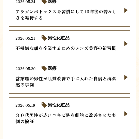
2026.05.24
医療
アラガンボトックスを習慣にして10年後の若々し
さを維持する
2026.05.21
男性化粧品
不機嫌な顔を卒業するためのメンズ美容の新習慣
2026.05.20
医療
営業職の男性が肌質改善で手に入れた自信と清潔
感の事例
2026.05.19
男性化粧品
３０代男性が赤いニキビ跡を劇的に改善させた実
例の検証