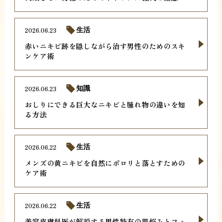
2026.06.23
生活
赤いニキビ跡を隠しながら治す男性のためのスキ
ンケア術
2026.06.23
知識
おしりにできる巨大なニキビと腫れ物の違いを知
る方法
2026.06.22
生活
メンズの黄ニキビを自然にポロリと落とすための
ケア術
2026.06.22
生活
美容皮膚科医が解説する男性特有の肌悩みとフォ