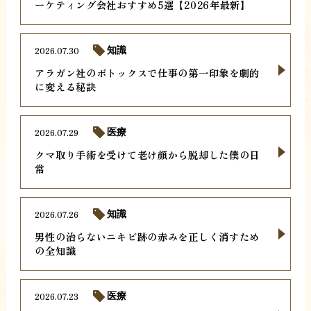
ーケティング会社おすすめ5選【2026年最新】
2026.07.30
知識
アラガン社のボトックスで仕事の第一印象を劇的
に変える秘訣
2026.07.29
医療
クマ取り手術を受けて老け顔から脱却した僕の日
常
2026.07.26
知識
男性の治らないニキビ跡の赤みを正しく消すため
の全知識
2026.07.23
医療