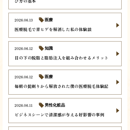
び方の基本
2026.06.13
医療
医療脱毛で青ヒゲを解消した私の体験談
2026.06.12
知識
目の下の脱脂と脂肪注入を組み合わせるメリット
2026.06.12
医療
毎朝の髭剃りから解放された僕の医療脱毛体験記
2026.06.11
男性化粧品
ビジネスシーンで清潔感が与える好影響の事例