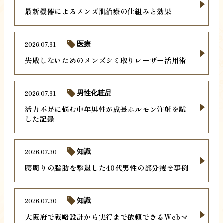
最新機器によるメンズ肌治療の仕組みと効果
2026.07.31
医療
失敗しないためのメンズシミ取りレーザー活用術
2026.07.31
男性化粧品
活力不足に悩む中年男性が成長ホルモン注射を試
した記録
2026.07.30
知識
腰周りの脂肪を撃退した40代男性の部分痩せ事例
2026.07.30
知識
大阪府で戦略設計から実行まで依頼できるWebマ