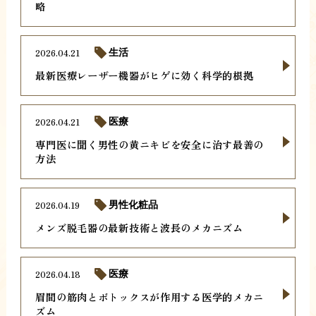
略
2026.04.21
生活
最新医療レーザー機器がヒゲに効く科学的根拠
2026.04.21
医療
専門医に聞く男性の黄ニキビを安全に治す最善の
方法
2026.04.19
男性化粧品
メンズ脱毛器の最新技術と波長のメカニズム
2026.04.18
医療
眉間の筋肉とボトックスが作用する医学的メカニ
ズム