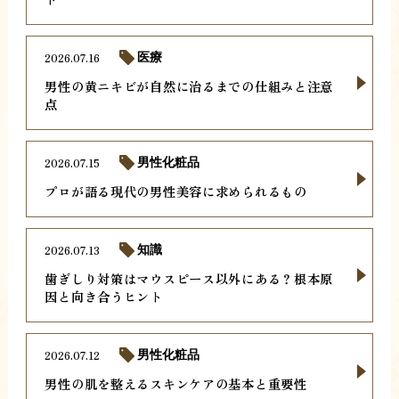
2026.07.16
医療
男性の黄ニキビが自然に治るまでの仕組みと注意
点
2026.07.15
男性化粧品
プロが語る現代の男性美容に求められるもの
2026.07.13
知識
歯ぎしり対策はマウスピース以外にある？根本原
因と向き合うヒント
2026.07.12
男性化粧品
男性の肌を整えるスキンケアの基本と重要性