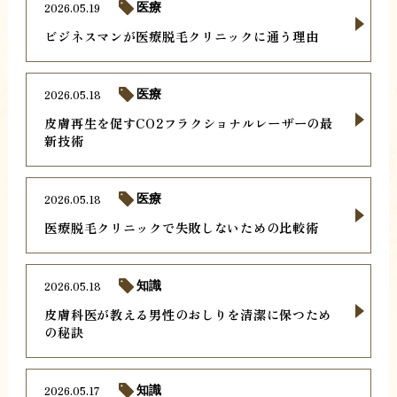
2026.05.19
医療
ビジネスマンが医療脱毛クリニックに通う理由
2026.05.18
医療
皮膚再生を促すCO2フラクショナルレーザーの最
新技術
2026.05.18
医療
医療脱毛クリニックで失敗しないための比較術
2026.05.18
知識
皮膚科医が教える男性のおしりを清潔に保つため
の秘訣
2026.05.17
知識