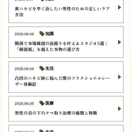
黄ニキビを早く治したい男性のための正しいケア
方法
2026.06.06
知識
関西で本場韓国の前撮りを叶えるスタジオ5選｜
「韓国風」を超えた本物の選び方
2026.06.06
生活
凸凹のニキビ跡に悩んだ僕のフラクショナルレー
ザー体験記
2026.06.05
医療
男性の目の下のクマ取り治療の種類と特徴