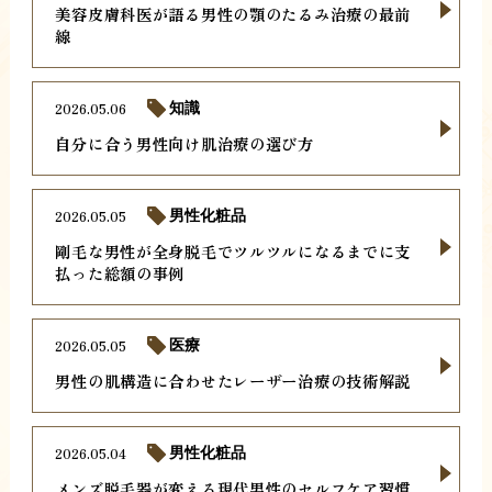
美容皮膚科医が語る男性の顎のたるみ治療の最前
線
2026.05.06
知識
自分に合う男性向け肌治療の選び方
2026.05.05
男性化粧品
剛毛な男性が全身脱毛でツルツルになるまでに支
払った総額の事例
2026.05.05
医療
男性の肌構造に合わせたレーザー治療の技術解説
2026.05.04
男性化粧品
メンズ脱毛器が変える現代男性のセルフケア習慣