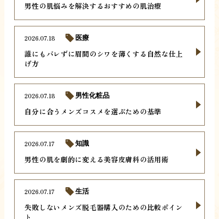
男性の肌悩みを解決するおすすめの肌治療
2026.07.18
医療
誰にもバレずに眉間のシワを薄くする自然な仕上
げ方
2026.07.18
男性化粧品
自分に合うメンズコスメを選ぶための基準
2026.07.17
知識
男性の肌を劇的に変える美容皮膚科の活用術
2026.07.17
生活
失敗しないメンズ脱毛器購入のための比較ポイン
ト