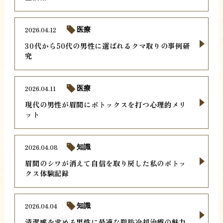
2026.04.12
医療
30代から50代の男性に選ばれるクマ取りの事例研
究
2026.04.11
医療
現代の男性が眉間にボトックスを打つ心理的メリ
ット
2026.04.08
知識
眉間のシワが消えて自信を取り戻した私のボトッ
クス体験記録
2026.04.04
知識
清潔感を求める男性に最適な脂肪冷却治療の魅力