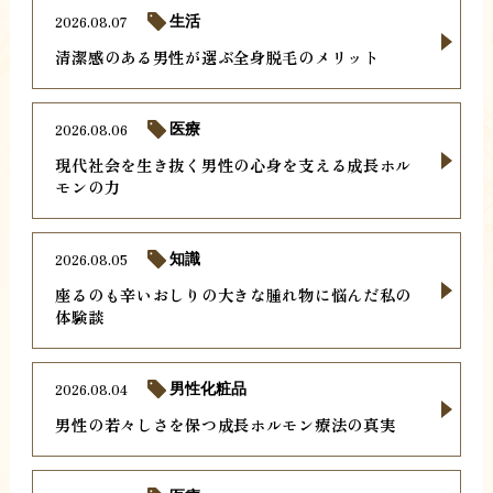
2026.08.07
生活
清潔感のある男性が選ぶ全身脱毛のメリット
2026.08.06
医療
現代社会を生き抜く男性の心身を支える成長ホル
モンの力
2026.08.05
知識
座るのも辛いおしりの大きな腫れ物に悩んだ私の
体験談
2026.08.04
男性化粧品
男性の若々しさを保つ成長ホルモン療法の真実