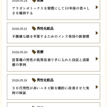
2026.05.24
医療
アラガンボトックスを習慣にして10年後の若々し
さを維持する
2026.05.21
男性化粧品
不機嫌な顔を卒業するためのメンズ美容の新習慣
2026.05.20
医療
営業職の男性が肌質改善で手に入れた自信と清潔
感の事例
2026.05.19
男性化粧品
３０代男性が赤いニキビ跡を劇的に改善させた実
例の検証