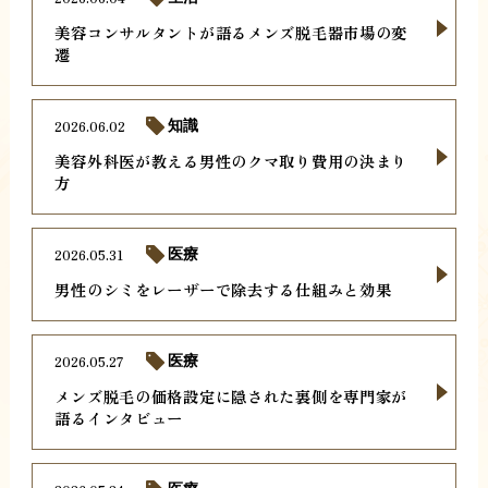
美容コンサルタントが語るメンズ脱毛器市場の変
遷
2026.06.02
知識
美容外科医が教える男性のクマ取り費用の決まり
方
2026.05.31
医療
男性のシミをレーザーで除去する仕組みと効果
2026.05.27
医療
メンズ脱毛の価格設定に隠された裏側を専門家が
語るインタビュー