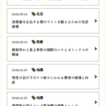
2026.05.04
生活
清潔感を左右する顎のラインを整えるための生活
習慣
2026.05.03
医療
解剖学から見る男性の眉間のシワとボトックスの
関係
2026.04.30
知識
男性の目の下のクマ取りにかかる費用の相場と内
訳
2026.04.30
知識
専門医が語るメンズ肌治療の最新トレンド