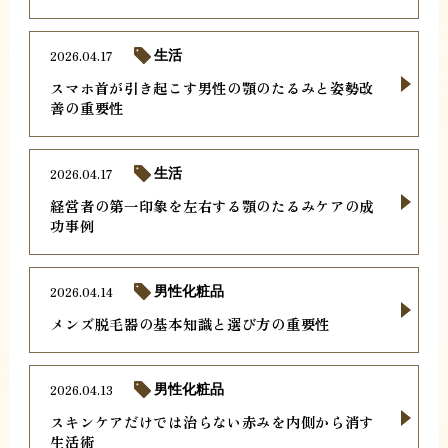
2026.04.17
生活
スマホ首が引き起こす男性の顎のたるみと姿勢改
善の重要性
2026.04.17
生活
経営者の第一印象を左右する顎のたるみケアの成
功事例
2026.04.14
男性化粧品
メンズ脱毛器の基本知識と選び方の重要性
2026.04.13
男性化粧品
スキンケアだけでは治らない赤みを内側から消す
生活術