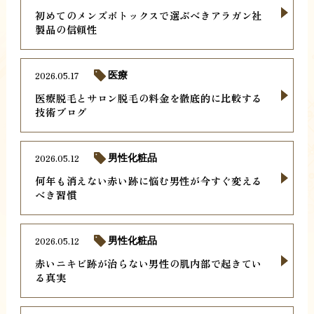
初めてのメンズボトックスで選ぶべきアラガン社
製品の信頼性
2026.05.17
医療
医療脱毛とサロン脱毛の料金を徹底的に比較する
技術ブログ
2026.05.12
男性化粧品
何年も消えない赤い跡に悩む男性が今すぐ変える
べき習慣
2026.05.12
男性化粧品
赤いニキビ跡が治らない男性の肌内部で起きてい
る真実