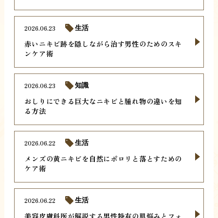
2026.06.23
生活
赤いニキビ跡を隠しながら治す男性のためのスキ
ンケア術
2026.06.23
知識
おしりにできる巨大なニキビと腫れ物の違いを知
る方法
2026.06.22
生活
メンズの黄ニキビを自然にポロリと落とすための
ケア術
2026.06.22
生活
美容皮膚科医が解説する男性特有の肌悩みとフォ