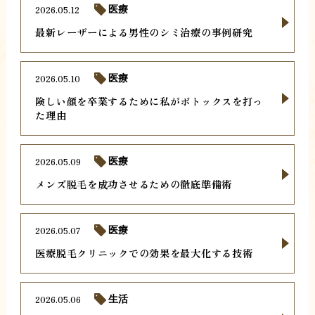
2026.05.12
医療
最新レーザーによる男性のシミ治療の事例研究
2026.05.10
医療
険しい顔を卒業するために私がボトックスを打っ
た理由
2026.05.09
医療
メンズ脱毛を成功させるための徹底準備術
2026.05.07
医療
医療脱毛クリニックでの効果を最大化する技術
2026.05.06
生活