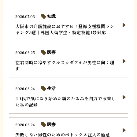
2026.07.03
知識
大阪市の介護施設におすすめ！登録支援機関ラン
キング5選｜外国人留学生・特定技能1号対応
2026.06.25
医療
左右同時に冷やすクルスカダブルが男性に向く理
由
2026.06.24
生活
40代で気になり始めた顎のたるみを自力で改善し
た私の記録
2026.06.24
医療
失敗しない男性のためのボトックス注入の極意