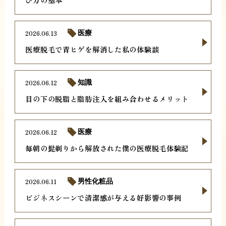
2026.06.13
医療
医療脱毛で青ヒゲを解消した私の体験談
2026.06.12
知識
目の下の脱脂と脂肪注入を組み合わせるメリット
2026.06.12
医療
毎朝の髭剃りから解放された僕の医療脱毛体験記
2026.06.11
男性化粧品
ビジネスシーンで清潔感が与える好影響の事例