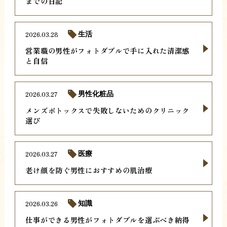
までの日記
2026.03.28
生活
営業職の男性がフォトダブルで手に入れた清潔感
と自信
2026.03.27
男性化粧品
メンズボトックスで失敗しないためのクリニック
選び
2026.03.27
医療
老け顔を防ぐ男性におすすめの肌治療
2026.03.26
知識
仕事ができる男性がフォトダブルを選ぶべき納得