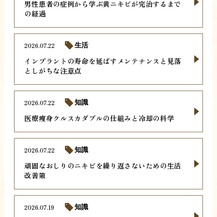
男性患者の症例から学ぶ黄ニキビが完治するまで
の経過
2026.07.22
生活
インプラントの寿命を延ばすメンテナンスと見落
としがちな注意点
2026.07.22
知識
医療痩身クルスカダブルの仕組みと冷却の科学
2026.07.22
知識
頑固なおしりのニキビを繰り返さないための生活
改善策
2026.07.19
知識