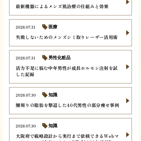
最新機器によるメンズ肌治療の仕組みと効果
2026.07.31
医療
失敗しないためのメンズシミ取りレーザー活用術
2026.07.31
男性化粧品
活力不足に悩む中年男性が成長ホルモン注射を試
した記録
2026.07.30
知識
腰周りの脂肪を撃退した40代男性の部分痩せ事例
2026.07.30
知識
大阪府で戦略設計から実行まで依頼できるWebマ