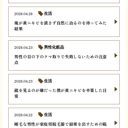
2026.04.26
生活
俺が黄ニキビを潰さず自然に治るのを待ってみた
結果
2026.04.23
男性化粧品
男性の目の下のクマ取りで失敗しないための注意
点
2026.04.23
生活
鏡を見るのが嫌だった僕が黄ニキビを卒業した日
常
2026.04.22
生活
剛毛な男性が家庭用脱毛器で結果を出すための戦