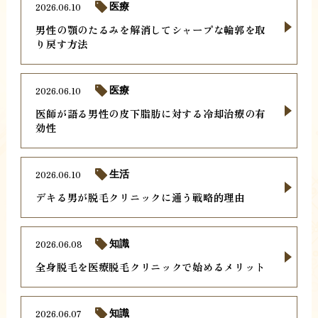
2026.06.10
医療
男性の顎のたるみを解消してシャープな輪郭を取
り戻す方法
2026.06.10
医療
医師が語る男性の皮下脂肪に対する冷却治療の有
効性
2026.06.10
生活
デキる男が脱毛クリニックに通う戦略的理由
2026.06.08
知識
全身脱毛を医療脱毛クリニックで始めるメリット
2026.06.07
知識