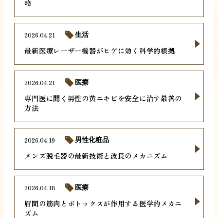
略
2026.04.21
生活
最新医療レーザー機器がヒゲに効く科学的根拠
2026.04.21
医療
専門医に聞く男性の黄ニキビを安全に治す最善の
方法
2026.04.19
男性化粧品
メンズ脱毛器の最新技術と波長のメカニズム
2026.04.18
医療
眉間の筋肉とボトックスが作用する医学的メカニ
ズム