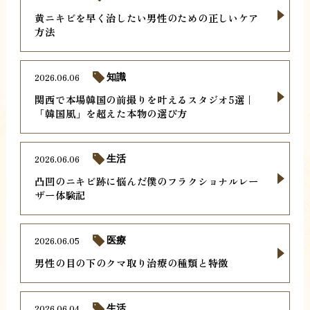
黄ニキビを早く治したい男性のための正しいケア
方法
2026.06.06
知識
関西で本場韓国の前撮りを叶えるスタジオ5選｜
「韓国風」を超えた本物の選び方
2026.06.06
生活
凸凹のニキビ跡に悩んだ僕のフラクショナルレー
ザー体験記
2026.06.05
医療
男性の目の下のクマ取り治療の種類と特徴
2026.06.04
生活