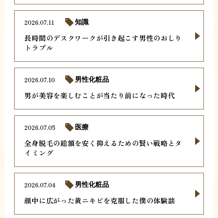
2026.07.11
知識
長時間のデスクワークが引き起こす男性のおしり
トラブル
2026.07.10
男性化粧品
男が美容を楽しむことが当たり前になった時代
2026.07.05
医療
全身脱毛の総額を安く抑えるための賢い戦略とタ
イミング
2026.07.04
男性化粧品
顔中に広がった黄ニキビを克服した僕の体験談