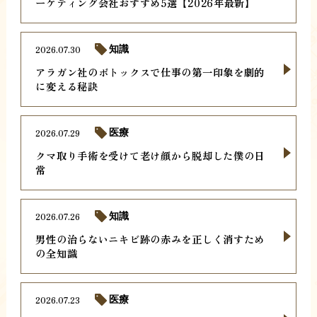
ーケティング会社おすすめ5選【2026年最新】
2026.07.30
知識
アラガン社のボトックスで仕事の第一印象を劇的
に変える秘訣
2026.07.29
医療
クマ取り手術を受けて老け顔から脱却した僕の日
常
2026.07.26
知識
男性の治らないニキビ跡の赤みを正しく消すため
の全知識
2026.07.23
医療