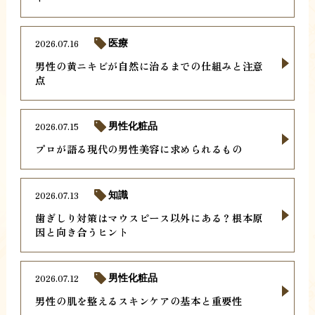
2026.07.16
医療
男性の黄ニキビが自然に治るまでの仕組みと注意
点
2026.07.15
男性化粧品
プロが語る現代の男性美容に求められるもの
2026.07.13
知識
歯ぎしり対策はマウスピース以外にある？根本原
因と向き合うヒント
2026.07.12
男性化粧品
男性の肌を整えるスキンケアの基本と重要性