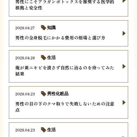
男性にこそアラガンボトックスを推奨する医学的
根拠と安全性
2026.04.27
知識
男性の全身脱毛にかかる費用の相場と選び方
2026.04.26
生活
俺が黄ニキビを潰さず自然に治るのを待ってみた
結果
2026.04.23
男性化粧品
男性の目の下のクマ取りで失敗しないための注意
点
2026.04.23
生活