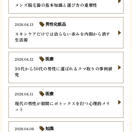
メンズ脱毛器の基本知識と選び方の重要性
2026.04.13
男性化粧品
スキンケアだけでは治らない赤みを内側から消す
生活術
2026.04.12
医療
30代から50代の男性に選ばれるクマ取りの事例研
究
2026.04.11
医療
現代の男性が眉間にボトックスを打つ心理的メリ
ット
2026.04.08
知識