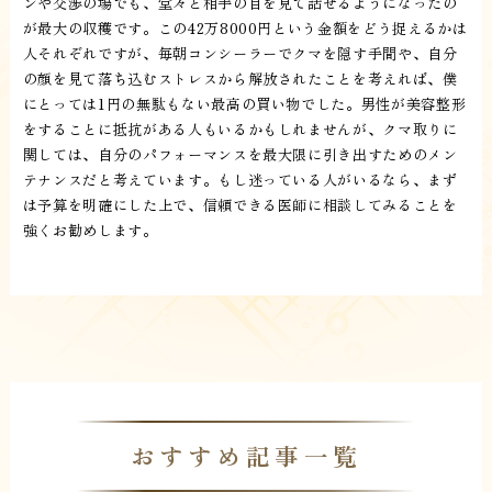
ンや交渉の場でも、堂々と相手の目を見て話せるようになったの
が最大の収穫です。この42万8000円という金額をどう捉えるかは
人それぞれですが、毎朝コンシーラーでクマを隠す手間や、自分
の顔を見て落ち込むストレスから解放されたことを考えれば、僕
にとっては1円の無駄もない最高の買い物でした。男性が美容整形
をすることに抵抗がある人もいるかもしれませんが、クマ取りに
関しては、自分のパフォーマンスを最大限に引き出すためのメン
テナンスだと考えています。もし迷っている人がいるなら、まず
は予算を明確にした上で、信頼できる医師に相談してみることを
強くお勧めします。
おすすめ記事一覧