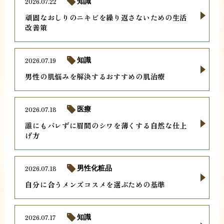
2026.07.22
知識
頑固なおしりのニキビを繰り返さないための生活
改善策
2026.07.19
知識
男性の肌悩みを解決するおすすめの肌治療
2026.07.18
医療
誰にもバレずに眉間のシワを薄くする自然な仕上
げ方
2026.07.18
男性化粧品
自分に合うメンズコスメを選ぶための基準
2026.07.17
知識