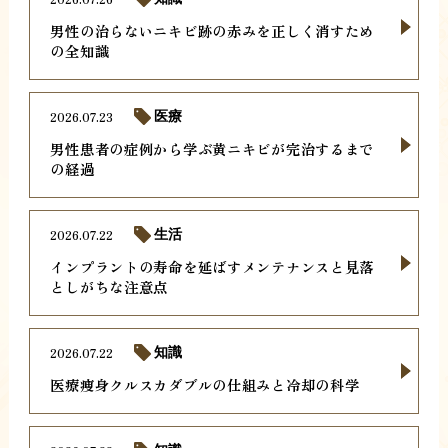
男性の治らないニキビ跡の赤みを正しく消すため
の全知識
2026.07.23
医療
男性患者の症例から学ぶ黄ニキビが完治するまで
の経過
2026.07.22
生活
インプラントの寿命を延ばすメンテナンスと見落
としがちな注意点
2026.07.22
知識
医療痩身クルスカダブルの仕組みと冷却の科学