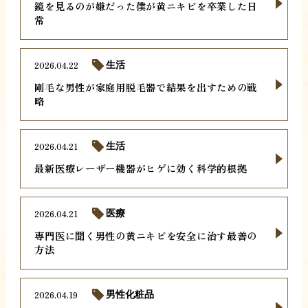
鏡を見るのが嫌だった僕が黄ニキビを卒業した日
常
2026.04.22
生活
剛毛な男性が家庭用脱毛器で結果を出すための戦
略
2026.04.21
生活
最新医療レーザー機器がヒゲに効く科学的根拠
2026.04.21
医療
専門医に聞く男性の黄ニキビを安全に治す最善の
方法
2026.04.19
男性化粧品