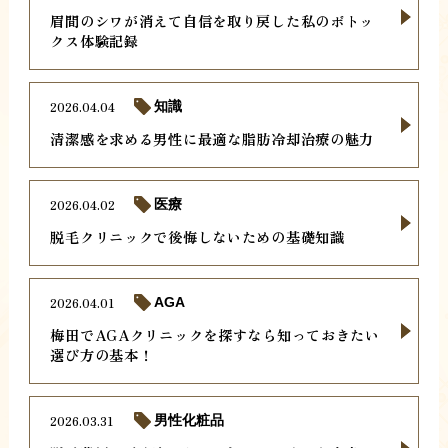
眉間のシワが消えて自信を取り戻した私のボトッ
クス体験記録
2026.04.04
知識
清潔感を求める男性に最適な脂肪冷却治療の魅力
2026.04.02
医療
脱毛クリニックで後悔しないための基礎知識
2026.04.01
AGA
梅田でAGAクリニックを探すなら知っておきたい
選び方の基本！
2026.03.31
男性化粧品