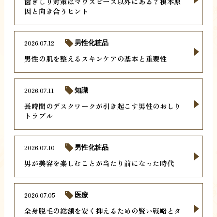
歯ぎしり対策はマウスピース以外にある？根本原
因と向き合うヒント
2026.07.12
男性化粧品
男性の肌を整えるスキンケアの基本と重要性
2026.07.11
知識
長時間のデスクワークが引き起こす男性のおしり
トラブル
2026.07.10
男性化粧品
男が美容を楽しむことが当たり前になった時代
2026.07.05
医療
全身脱毛の総額を安く抑えるための賢い戦略とタ