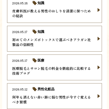
2026.05.18
知識
皮膚科医が教える男性のおしりを清潔に保つため
の秘訣
2026.05.17
知識
初めてのメンズボトックスで選ぶべきアラガン社
製品の信頼性
2026.05.17
医療
医療脱毛とサロン脱毛の料金を徹底的に比較する
技術ブログ
2026.05.12
男性化粧品
何年も消えない赤い跡に悩む男性が今すぐ変える
べき習慣