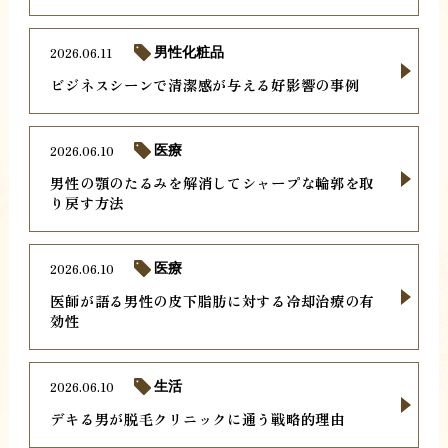
2026.06.11
男性化粧品
ビジネスシーンで清潔感が与える好影響の事例
2026.06.10
医療
男性の顎のたるみを解消してシャープな輪郭を取
り戻す方法
2026.06.10
医療
医師が語る男性の皮下脂肪に対する冷却治療の有
効性
2026.06.10
生活
デキる男が脱毛クリニックに通う戦略的理由