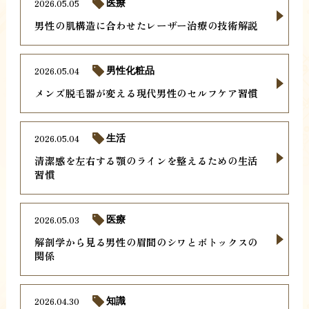
2026.05.05
医療
男性の肌構造に合わせたレーザー治療の技術解説
2026.05.04
男性化粧品
メンズ脱毛器が変える現代男性のセルフケア習慣
2026.05.04
生活
清潔感を左右する顎のラインを整えるための生活
習慣
2026.05.03
医療
解剖学から見る男性の眉間のシワとボトックスの
関係
2026.04.30
知識