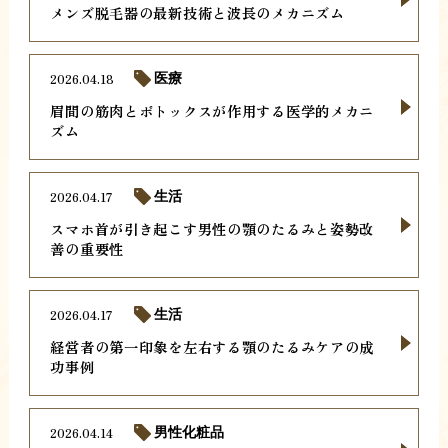
メンズ脱毛器の最新技術と波長のメカニズム
2026.04.18
医療
眉間の筋肉とボトックスが作用する医学的メカニ
ズム
2026.04.17
生活
スマホ首が引き起こす男性の顎のたるみと姿勢改
善の重要性
2026.04.17
生活
経営者の第一印象を左右する顎のたるみケアの成
功事例
2026.04.14
男性化粧品