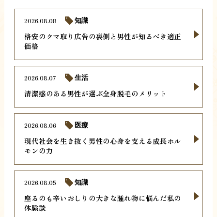
2026.08.08
知識
格安のクマ取り広告の裏側と男性が知るべき適正
価格
2026.08.07
生活
清潔感のある男性が選ぶ全身脱毛のメリット
2026.08.06
医療
現代社会を生き抜く男性の心身を支える成長ホル
モンの力
2026.08.05
知識
座るのも辛いおしりの大きな腫れ物に悩んだ私の
体験談