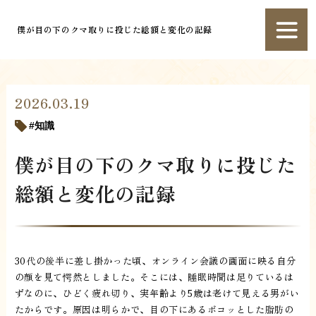
僕が目の下のクマ取りに投じた総額と変化の記録
2026.03.19
知識
僕が目の下のクマ取りに投じた
総額と変化の記録
30代の後半に差し掛かった頃、オンライン会議の画面に映る自分
の顔を見て愕然としました。そこには、睡眠時間は足りているは
ずなのに、ひどく疲れ切り、実年齢より5歳は老けて見える男がい
たからです。原因は明らかで、目の下にあるボコッとした脂肪の