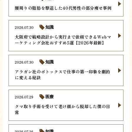
腰周りの脂肪を撃退した40代男性の部分痩せ事例
2026.07.30
知識
大阪府で戦略設計から実行まで依頼できるWebマ
ーケティング会社おすすめ5選【2026年最新】
2026.07.30
知識
アラガン社のボトックスで仕事の第一印象を劇的
に変える秘訣
2026.07.29
医療
クマ取り手術を受けて老け顔から脱却した僕の日
常
2026.07.26
知識