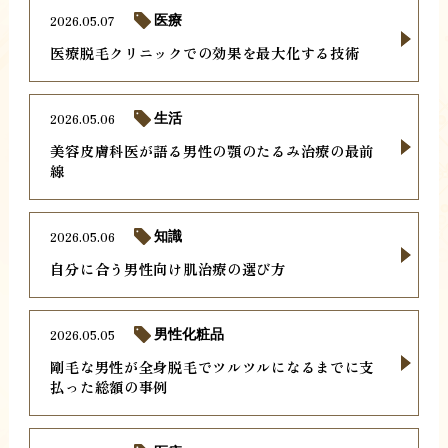
2026.05.07
医療
医療脱毛クリニックでの効果を最大化する技術
2026.05.06
生活
美容皮膚科医が語る男性の顎のたるみ治療の最前
線
2026.05.06
知識
自分に合う男性向け肌治療の選び方
2026.05.05
男性化粧品
剛毛な男性が全身脱毛でツルツルになるまでに支
払った総額の事例