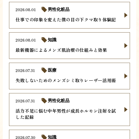
2026.08.01
男性化粧品
仕事での印象を変えた僕の目の下クマ取り体験記
2026.08.01
知識
最新機器によるメンズ肌治療の仕組みと効果
2026.07.31
医療
失敗しないためのメンズシミ取りレーザー活用術
2026.07.31
男性化粧品
活力不足に悩む中年男性が成長ホルモン注射を試
した記録
2026.07.30
知識