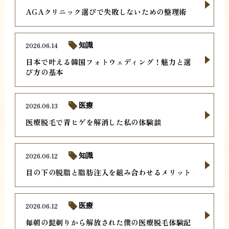
AGAクリニック選びで失敗しないための整理術
2026.06.14
知識
日本で叶える韓国フォトウェディング！魅力と選
び方の基本
2026.06.13
医療
医療脱毛で青ヒゲを解消した私の体験談
2026.06.12
知識
目の下の脱脂と脂肪注入を組み合わせるメリット
2026.06.12
医療
毎朝の髭剃りから解放された僕の医療脱毛体験記