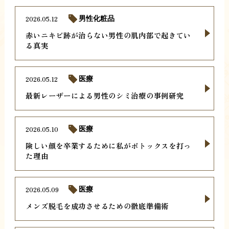
2026.05.12
男性化粧品
赤いニキビ跡が治らない男性の肌内部で起きてい
る真実
2026.05.12
医療
最新レーザーによる男性のシミ治療の事例研究
2026.05.10
医療
険しい顔を卒業するために私がボトックスを打っ
た理由
2026.05.09
医療
メンズ脱毛を成功させるための徹底準備術