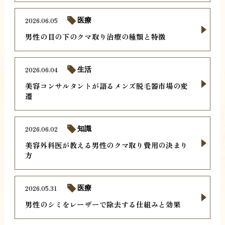
2026.06.05
医療
男性の目の下のクマ取り治療の種類と特徴
2026.06.04
生活
美容コンサルタントが語るメンズ脱毛器市場の変
遷
2026.06.02
知識
美容外科医が教える男性のクマ取り費用の決まり
方
2026.05.31
医療
男性のシミをレーザーで除去する仕組みと効果