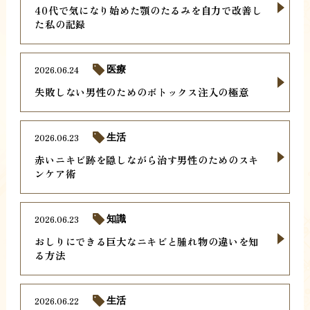
40代で気になり始めた顎のたるみを自力で改善し
た私の記録
2026.06.24
医療
失敗しない男性のためのボトックス注入の極意
2026.06.23
生活
赤いニキビ跡を隠しながら治す男性のためのスキ
ンケア術
2026.06.23
知識
おしりにできる巨大なニキビと腫れ物の違いを知
る方法
2026.06.22
生活