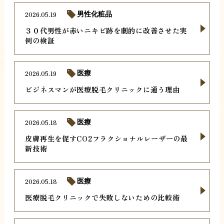
2026.05.19
男性化粧品
３０代男性が赤いニキビ跡を劇的に改善させた実
例の検証
2026.05.19
医療
ビジネスマンが医療脱毛クリニックに通う理由
2026.05.18
医療
皮膚再生を促すCO2フラクショナルレーザーの最
新技術
2026.05.18
医療
医療脱毛クリニックで失敗しないための比較術