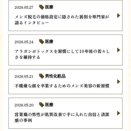
2026.05.27
医療
メンズ脱毛の価格設定に隠された裏側を専門家が
語るインタビュー
2026.05.24
医療
アラガンボトックスを習慣にして10年後の若々し
さを維持する
2026.05.21
男性化粧品
不機嫌な顔を卒業するためのメンズ美容の新習慣
2026.05.20
医療
営業職の男性が肌質改善で手に入れた自信と清潔
感の事例