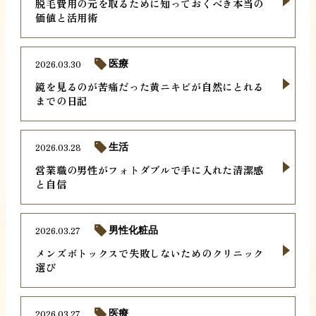
脱毛費用の元を取るために知っておくべき本当の
価値と活用術
2026.03.30
医療
鏡を見るのが苦痛だった黄ニキビが自然にとれる
までの日記
2026.03.28
生活
営業職の男性がフォトダブルで手に入れた清潔感
と自信
2026.03.27
男性化粧品
メンズボトックスで失敗しないためのクリニック
選び
2026.03.27
医療