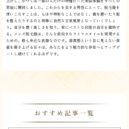
上げし、かつては一部の人だけの特権だった美容体験をすべての
家庭に開放しました。これからを生きる男性にとって、脱毛器を
使いこなすことは、もはや特別なことではなく、歯を磨いたり髭
を整えたりするのと同等に自然な日常風景となっていくでしょ
う。自分を磨く楽しさを知り、常にベストな状態の自分を維持す
る。メンズ脱毛器は、そんな前向きなライフスタイルを実現する
ための、最も身近な武器なのです。清潔感という目に見えない資
産を築き上げる日々は、あなたをより魅力的な存在へとアップデ
ートし続けてくれるはずです。
おすすめ記事一覧