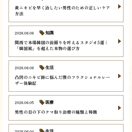
黄ニキビを早く治したい男性のための正しいケア
方法
2026.06.06
知識
関西で本場韓国の前撮りを叶えるスタジオ5選｜
「韓国風」を超えた本物の選び方
2026.06.06
生活
凸凹のニキビ跡に悩んだ僕のフラクショナルレー
ザー体験記
2026.06.05
医療
男性の目の下のクマ取り治療の種類と特徴
2026.06.04
生活