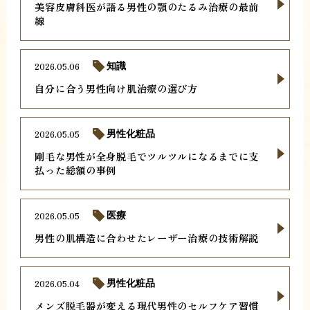
美容皮膚科医が語る男性の顎のたるみ治療の最前
線
2026.05.06
知識
自分に合う男性向け肌治療の選び方
2026.05.05
男性化粧品
剛毛な男性が全身脱毛でツルツルになるまでに支
払った総額の事例
2026.05.05
医療
男性の肌構造に合わせたレーザー治療の技術解説
2026.05.04
男性化粧品
メンズ脱毛器が変える現代男性のセルフケア習慣