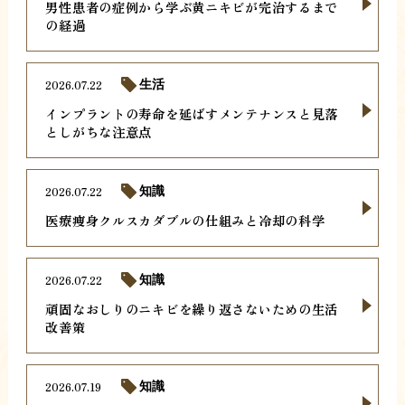
男性患者の症例から学ぶ黄ニキビが完治するまで
の経過
2026.07.22
生活
インプラントの寿命を延ばすメンテナンスと見落
としがちな注意点
2026.07.22
知識
医療痩身クルスカダブルの仕組みと冷却の科学
2026.07.22
知識
頑固なおしりのニキビを繰り返さないための生活
改善策
2026.07.19
知識