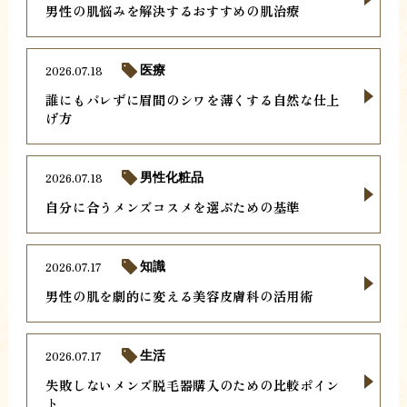
男性の肌悩みを解決するおすすめの肌治療
2026.07.18
医療
誰にもバレずに眉間のシワを薄くする自然な仕上
げ方
2026.07.18
男性化粧品
自分に合うメンズコスメを選ぶための基準
2026.07.17
知識
男性の肌を劇的に変える美容皮膚科の活用術
2026.07.17
生活
失敗しないメンズ脱毛器購入のための比較ポイン
ト