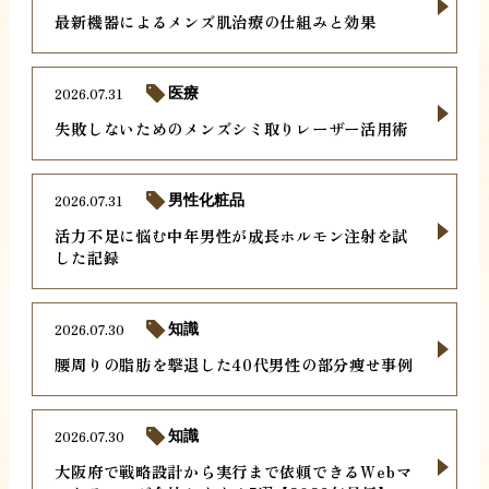
最新機器によるメンズ肌治療の仕組みと効果
2026.07.31
医療
失敗しないためのメンズシミ取りレーザー活用術
2026.07.31
男性化粧品
活力不足に悩む中年男性が成長ホルモン注射を試
した記録
2026.07.30
知識
腰周りの脂肪を撃退した40代男性の部分痩せ事例
2026.07.30
知識
大阪府で戦略設計から実行まで依頼できるWebマ