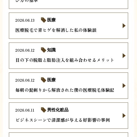
2026.06.13
医療
医療脱毛で青ヒゲを解消した私の体験談
2026.06.12
知識
目の下の脱脂と脂肪注入を組み合わせるメリット
2026.06.12
医療
毎朝の髭剃りから解放された僕の医療脱毛体験記
2026.06.11
男性化粧品
ビジネスシーンで清潔感が与える好影響の事例