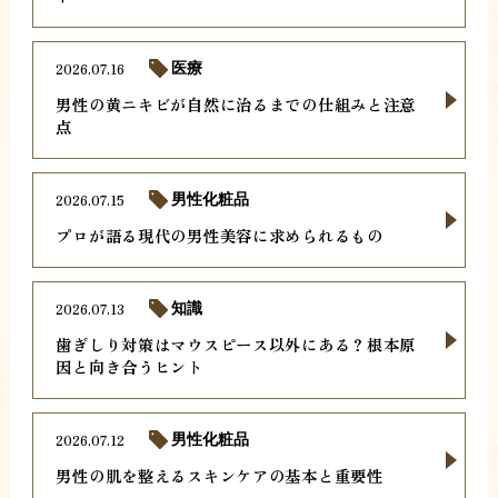
2026.07.16
医療
男性の黄ニキビが自然に治るまでの仕組みと注意
点
2026.07.15
男性化粧品
プロが語る現代の男性美容に求められるもの
2026.07.13
知識
歯ぎしり対策はマウスピース以外にある？根本原
因と向き合うヒント
2026.07.12
男性化粧品
男性の肌を整えるスキンケアの基本と重要性