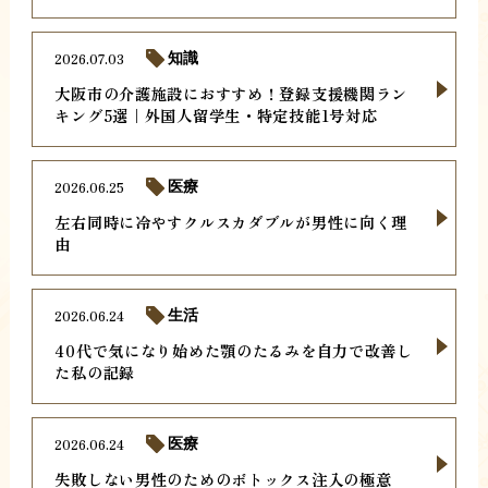
2026.07.03
知識
大阪市の介護施設におすすめ！登録支援機関ラン
キング5選｜外国人留学生・特定技能1号対応
2026.06.25
医療
左右同時に冷やすクルスカダブルが男性に向く理
由
2026.06.24
生活
40代で気になり始めた顎のたるみを自力で改善し
た私の記録
2026.06.24
医療
失敗しない男性のためのボトックス注入の極意