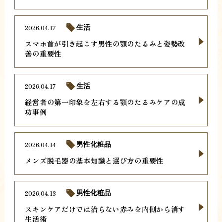
2026.04.17
生活
スマホ首が引き起こす男性の顎のたるみと姿勢改
善の重要性
2026.04.17
生活
経営者の第一印象を左右する顎のたるみケアの成
功事例
2026.04.14
男性化粧品
メンズ脱毛器の基本知識と選び方の重要性
2026.04.13
男性化粧品
スキンケアだけでは治らない赤みを内側から消す
生活術