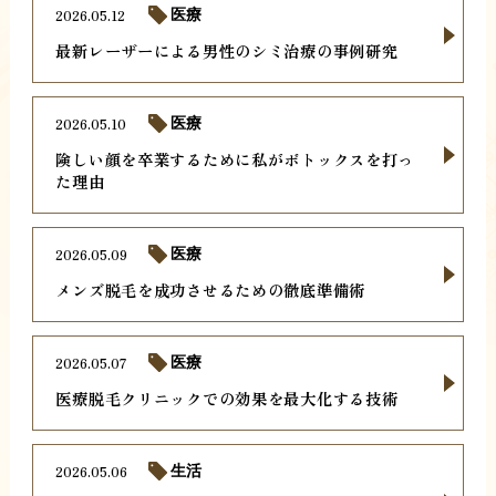
2026.05.12
医療
最新レーザーによる男性のシミ治療の事例研究
2026.05.10
医療
険しい顔を卒業するために私がボトックスを打っ
た理由
2026.05.09
医療
メンズ脱毛を成功させるための徹底準備術
2026.05.07
医療
医療脱毛クリニックでの効果を最大化する技術
2026.05.06
生活