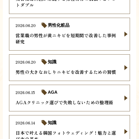
トダブル
2026.06.20
男性化粧品
営業職の男性が黄ニキビを短期間で改善した事例
研究
2026.06.20
知識
男性の大きなおしりニキビを改善するための習慣
2026.06.15
AGA
AGAクリニック選びで失敗しないための整理術
2026.06.14
知識
日本で叶える韓国フォトウェディング！魅力と選
び方の基本