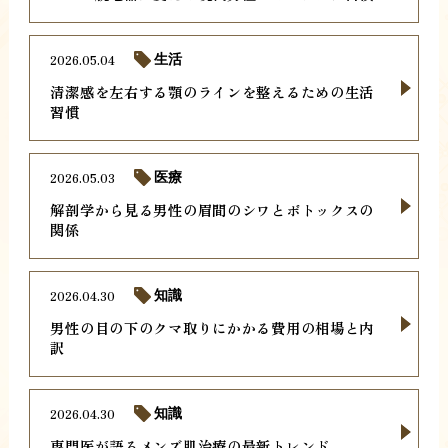
2026.05.04
生活
清潔感を左右する顎のラインを整えるための生活
習慣
2026.05.03
医療
解剖学から見る男性の眉間のシワとボトックスの
関係
2026.04.30
知識
男性の目の下のクマ取りにかかる費用の相場と内
訳
2026.04.30
知識
専門医が語るメンズ肌治療の最新トレンド