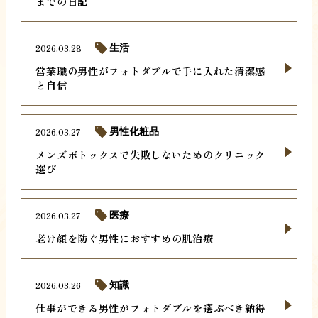
までの日記
2026.03.28
生活
営業職の男性がフォトダブルで手に入れた清潔感
と自信
2026.03.27
男性化粧品
メンズボトックスで失敗しないためのクリニック
選び
2026.03.27
医療
老け顔を防ぐ男性におすすめの肌治療
2026.03.26
知識
仕事ができる男性がフォトダブルを選ぶべき納得