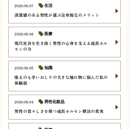
2026.08.07
生活
清潔感のある男性が選ぶ全身脱毛のメリット
2026.08.06
医療
現代社会を生き抜く男性の心身を支える成長ホル
モンの力
2026.08.05
知識
座るのも辛いおしりの大きな腫れ物に悩んだ私の
体験談
2026.08.04
男性化粧品
男性の若々しさを保つ成長ホルモン療法の真実