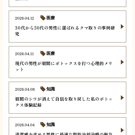
2026.04.12
医療
30代から50代の男性に選ばれるクマ取りの事例研
究
2026.04.11
医療
現代の男性が眉間にボトックスを打つ心理的メリ
ット
2026.04.08
知識
眉間のシワが消えて自信を取り戻した私のボトッ
クス体験記録
2026.04.04
知識
清潔感を求める男性に最適な脂肪冷却治療の魅力