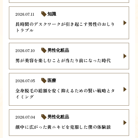
2026.07.11
知識
長時間のデスクワークが引き起こす男性のおしり
トラブル
2026.07.10
男性化粧品
男が美容を楽しむことが当たり前になった時代
2026.07.05
医療
全身脱毛の総額を安く抑えるための賢い戦略とタ
イミング
2026.07.04
男性化粧品
顔中に広がった黄ニキビを克服した僕の体験談