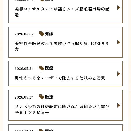
美容コンサルタントが語るメンズ脱毛器市場の変
遷
2026.06.02
知識
美容外科医が教える男性のクマ取り費用の決まり
方
2026.05.31
医療
男性のシミをレーザーで除去する仕組みと効果
2026.05.27
医療
メンズ脱毛の価格設定に隠された裏側を専門家が
語るインタビュー