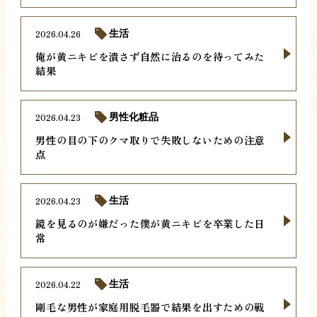
2026.04.26
生活
俺が黄ニキビを潰さず自然に治るのを待ってみた
結果
2026.04.23
男性化粧品
男性の目の下のクマ取りで失敗しないための注意
点
2026.04.23
生活
鏡を見るのが嫌だった僕が黄ニキビを卒業した日
常
2026.04.22
生活
剛毛な男性が家庭用脱毛器で結果を出すための戦