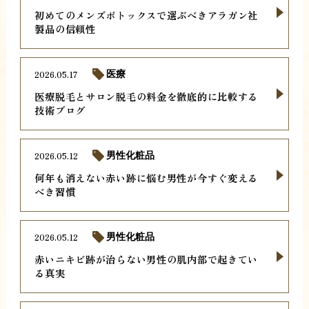
初めてのメンズボトックスで選ぶべきアラガン社
製品の信頼性
2026.05.17
医療
医療脱毛とサロン脱毛の料金を徹底的に比較する
技術ブログ
2026.05.12
男性化粧品
何年も消えない赤い跡に悩む男性が今すぐ変える
べき習慣
2026.05.12
男性化粧品
赤いニキビ跡が治らない男性の肌内部で起きてい
る真実