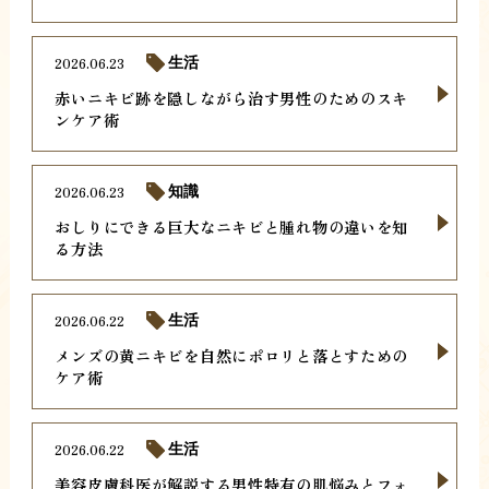
2026.06.23
生活
赤いニキビ跡を隠しながら治す男性のためのスキ
ンケア術
2026.06.23
知識
おしりにできる巨大なニキビと腫れ物の違いを知
る方法
2026.06.22
生活
メンズの黄ニキビを自然にポロリと落とすための
ケア術
2026.06.22
生活
美容皮膚科医が解説する男性特有の肌悩みとフォ