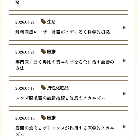
略
2026.04.21
生活
最新医療レーザー機器がヒゲに効く科学的根拠
2026.04.21
医療
専門医に聞く男性の黄ニキビを安全に治す最善の
方法
2026.04.19
男性化粧品
メンズ脱毛器の最新技術と波長のメカニズム
2026.04.18
医療
眉間の筋肉とボトックスが作用する医学的メカニ
ズム