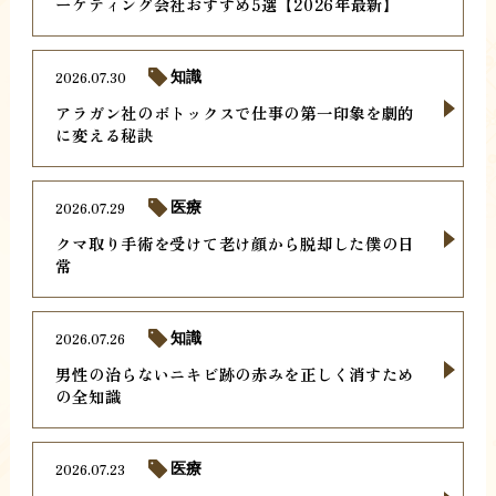
ーケティング会社おすすめ5選【2026年最新】
2026.07.30
知識
アラガン社のボトックスで仕事の第一印象を劇的
に変える秘訣
2026.07.29
医療
クマ取り手術を受けて老け顔から脱却した僕の日
常
2026.07.26
知識
男性の治らないニキビ跡の赤みを正しく消すため
の全知識
2026.07.23
医療