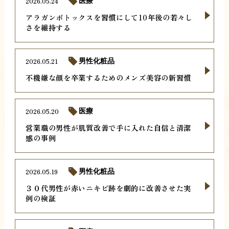
2026.05.24
医療
アラガンボトックスを習慣にして10年後の若々し
さを維持する
2026.05.21
男性化粧品
不機嫌な顔を卒業するためのメンズ美容の新習慣
2026.05.20
医療
営業職の男性が肌質改善で手に入れた自信と清潔
感の事例
2026.05.19
男性化粧品
３０代男性が赤いニキビ跡を劇的に改善させた実
例の検証