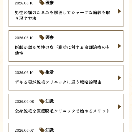
2026.06.10
医療
男性の顎のたるみを解消してシャープな輪郭を取
り戻す方法
2026.06.10
医療
医師が語る男性の皮下脂肪に対する冷却治療の有
効性
2026.06.10
生活
デキる男が脱毛クリニックに通う戦略的理由
2026.06.08
知識
全身脱毛を医療脱毛クリニックで始めるメリット
2026.06.07
知識