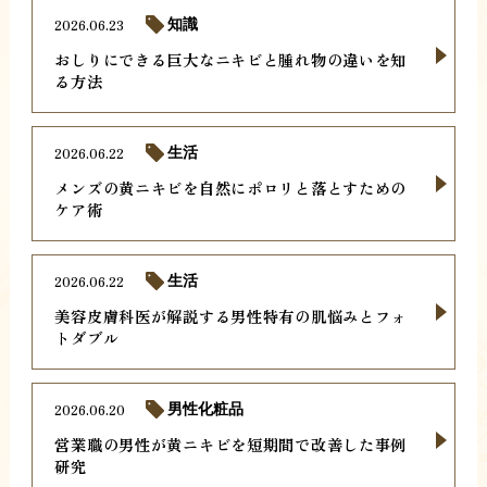
2026.06.23
知識
おしりにできる巨大なニキビと腫れ物の違いを知
る方法
2026.06.22
生活
メンズの黄ニキビを自然にポロリと落とすための
ケア術
2026.06.22
生活
美容皮膚科医が解説する男性特有の肌悩みとフォ
トダブル
2026.06.20
男性化粧品
営業職の男性が黄ニキビを短期間で改善した事例
研究