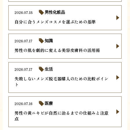
2026.07.18
男性化粧品
自分に合うメンズコスメを選ぶための基準
2026.07.17
知識
男性の肌を劇的に変える美容皮膚科の活用術
2026.07.17
生活
失敗しないメンズ脱毛器購入のための比較ポイン
ト
2026.07.16
医療
男性の黄ニキビが自然に治るまでの仕組みと注意
点