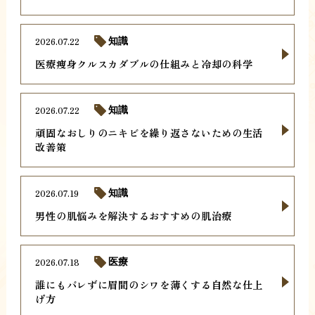
2026.07.22
知識
医療痩身クルスカダブルの仕組みと冷却の科学
2026.07.22
知識
頑固なおしりのニキビを繰り返さないための生活
改善策
2026.07.19
知識
男性の肌悩みを解決するおすすめの肌治療
2026.07.18
医療
誰にもバレずに眉間のシワを薄くする自然な仕上
げ方