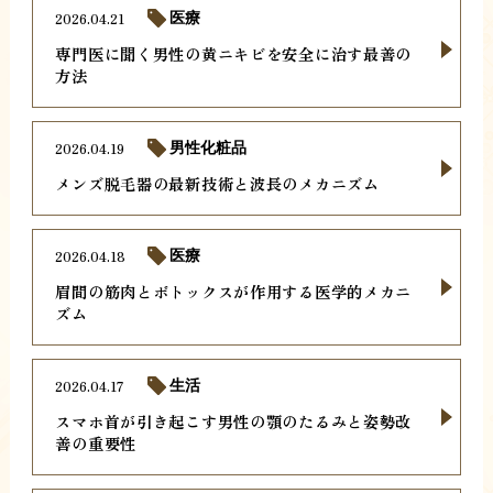
2026.04.21
医療
専門医に聞く男性の黄ニキビを安全に治す最善の
方法
2026.04.19
男性化粧品
メンズ脱毛器の最新技術と波長のメカニズム
2026.04.18
医療
眉間の筋肉とボトックスが作用する医学的メカニ
ズム
2026.04.17
生活
スマホ首が引き起こす男性の顎のたるみと姿勢改
善の重要性