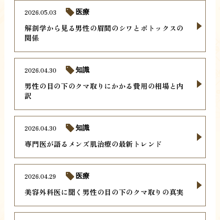
2026.05.03
医療
解剖学から見る男性の眉間のシワとボトックスの
関係
2026.04.30
知識
男性の目の下のクマ取りにかかる費用の相場と内
訳
2026.04.30
知識
専門医が語るメンズ肌治療の最新トレンド
2026.04.29
医療
美容外科医に聞く男性の目の下のクマ取りの真実