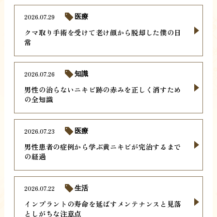
2026.07.29
医療
クマ取り手術を受けて老け顔から脱却した僕の日
常
2026.07.26
知識
男性の治らないニキビ跡の赤みを正しく消すため
の全知識
2026.07.23
医療
男性患者の症例から学ぶ黄ニキビが完治するまで
の経過
2026.07.22
生活
インプラントの寿命を延ばすメンテナンスと見落
としがちな注意点