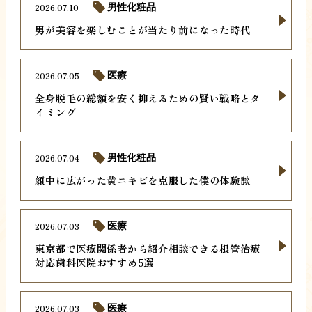
2026.07.10
男性化粧品
男が美容を楽しむことが当たり前になった時代
2026.07.05
医療
全身脱毛の総額を安く抑えるための賢い戦略とタ
イミング
2026.07.04
男性化粧品
顔中に広がった黄ニキビを克服した僕の体験談
2026.07.03
医療
東京都で医療関係者から紹介相談できる根管治療
対応歯科医院おすすめ5選
2026.07.03
医療