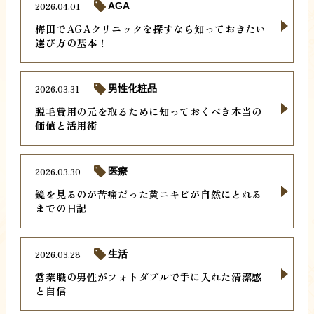
2026.04.01
AGA
梅田でAGAクリニックを探すなら知っておきたい
選び方の基本！
2026.03.31
男性化粧品
脱毛費用の元を取るために知っておくべき本当の
価値と活用術
2026.03.30
医療
鏡を見るのが苦痛だった黄ニキビが自然にとれる
までの日記
2026.03.28
生活
営業職の男性がフォトダブルで手に入れた清潔感
と自信