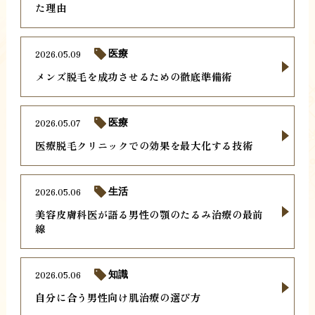
た理由
2026.05.09
医療
メンズ脱毛を成功させるための徹底準備術
2026.05.07
医療
医療脱毛クリニックでの効果を最大化する技術
2026.05.06
生活
美容皮膚科医が語る男性の顎のたるみ治療の最前
線
2026.05.06
知識
自分に合う男性向け肌治療の選び方