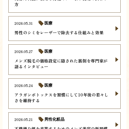
方
2026.05.31
医療
男性のシミをレーザーで除去する仕組みと効果
2026.05.27
医療
メンズ脱毛の価格設定に隠された裏側を専門家が
語るインタビュー
2026.05.24
医療
アラガンボトックスを習慣にして10年後の若々し
さを維持する
2026.05.21
男性化粧品
不機嫌な顔を卒業するためのメンズ美容の新習慣