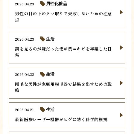
2026.04.23
男性化粧品
男性の目の下のクマ取りで失敗しないための注意
点
2026.04.23
生活
鏡を見るのが嫌だった僕が黄ニキビを卒業した日
常
2026.04.22
生活
剛毛な男性が家庭用脱毛器で結果を出すための戦
略
2026.04.21
生活
最新医療レーザー機器がヒゲに効く科学的根拠