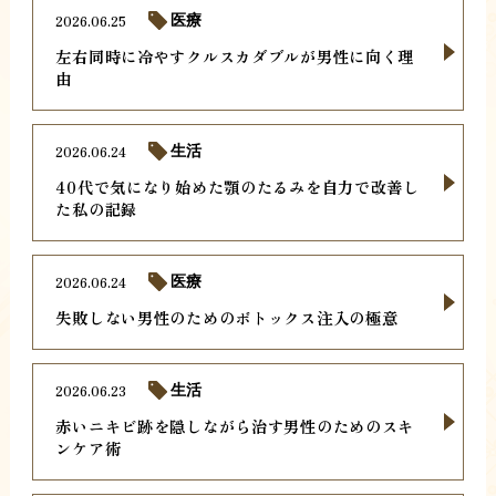
2026.06.25
医療
左右同時に冷やすクルスカダブルが男性に向く理
由
2026.06.24
生活
40代で気になり始めた顎のたるみを自力で改善し
た私の記録
2026.06.24
医療
失敗しない男性のためのボトックス注入の極意
2026.06.23
生活
赤いニキビ跡を隠しながら治す男性のためのスキ
ンケア術