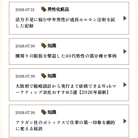
2026.07.31
男性化粧品
活力不足に悩む中年男性が成長ホルモン注射を試
した記録
2026.07.30
知識
腰周りの脂肪を撃退した40代男性の部分痩せ事例
2026.07.30
知識
大阪府で戦略設計から実行まで依頼できるWebマ
ーケティング会社おすすめ5選【2026年最新】
2026.07.30
知識
アラガン社のボトックスで仕事の第一印象を劇的
に変える秘訣