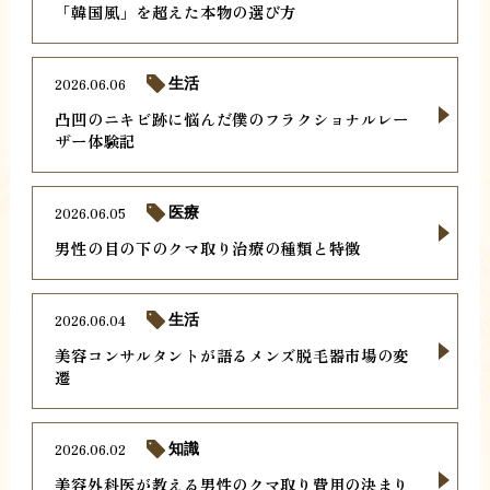
「韓国風」を超えた本物の選び方
2026.06.06
生活
凸凹のニキビ跡に悩んだ僕のフラクショナルレー
ザー体験記
2026.06.05
医療
男性の目の下のクマ取り治療の種類と特徴
2026.06.04
生活
美容コンサルタントが語るメンズ脱毛器市場の変
遷
2026.06.02
知識
美容外科医が教える男性のクマ取り費用の決まり