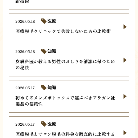
新技術
2026.05.18
医療
医療脱毛クリニックで失敗しないための比較術
2026.05.18
知識
皮膚科医が教える男性のおしりを清潔に保つため
の秘訣
2026.05.17
知識
初めてのメンズボトックスで選ぶべきアラガン社
製品の信頼性
2026.05.17
医療
医療脱毛とサロン脱毛の料金を徹底的に比較する