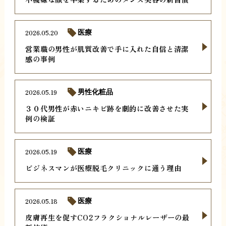
2026.05.20
医療
営業職の男性が肌質改善で手に入れた自信と清潔
感の事例
2026.05.19
男性化粧品
３０代男性が赤いニキビ跡を劇的に改善させた実
例の検証
2026.05.19
医療
ビジネスマンが医療脱毛クリニックに通う理由
2026.05.18
医療
皮膚再生を促すCO2フラクショナルレーザーの最