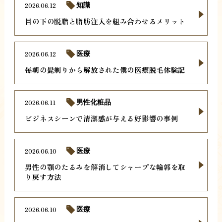
2026.06.12
知識
目の下の脱脂と脂肪注入を組み合わせるメリット
2026.06.12
医療
毎朝の髭剃りから解放された僕の医療脱毛体験記
2026.06.11
男性化粧品
ビジネスシーンで清潔感が与える好影響の事例
2026.06.10
医療
男性の顎のたるみを解消してシャープな輪郭を取
り戻す方法
2026.06.10
医療