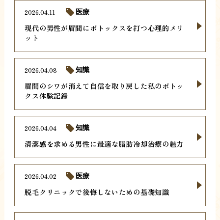
2026.04.11
医療
現代の男性が眉間にボトックスを打つ心理的メリ
ット
2026.04.08
知識
眉間のシワが消えて自信を取り戻した私のボトッ
クス体験記録
2026.04.04
知識
清潔感を求める男性に最適な脂肪冷却治療の魅力
2026.04.02
医療
脱毛クリニックで後悔しないための基礎知識