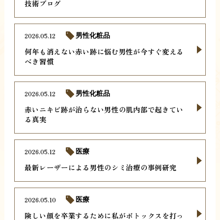
技術ブログ
2026.05.12
男性化粧品
何年も消えない赤い跡に悩む男性が今すぐ変える
べき習慣
2026.05.12
男性化粧品
赤いニキビ跡が治らない男性の肌内部で起きてい
る真実
2026.05.12
医療
最新レーザーによる男性のシミ治療の事例研究
2026.05.10
医療
険しい顔を卒業するために私がボトックスを打っ