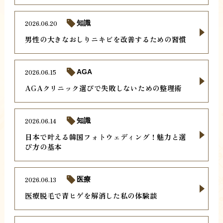
2026.06.20
知識
男性の大きなおしりニキビを改善するための習慣
2026.06.15
AGA
AGAクリニック選びで失敗しないための整理術
2026.06.14
知識
日本で叶える韓国フォトウェディング！魅力と選
び方の基本
2026.06.13
医療
医療脱毛で青ヒゲを解消した私の体験談