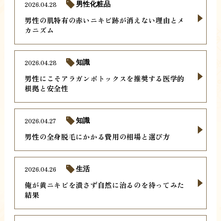
2026.04.28
男性化粧品
男性の肌特有の赤いニキビ跡が消えない理由とメ
カニズム
2026.04.28
知識
男性にこそアラガンボトックスを推奨する医学的
根拠と安全性
2026.04.27
知識
男性の全身脱毛にかかる費用の相場と選び方
2026.04.26
生活
俺が黄ニキビを潰さず自然に治るのを待ってみた
結果