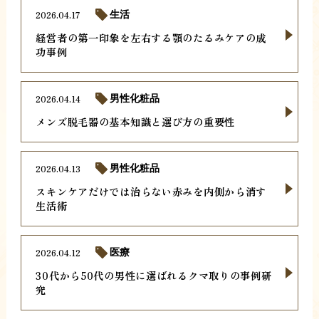
2026.04.17
生活
経営者の第一印象を左右する顎のたるみケアの成
功事例
2026.04.14
男性化粧品
メンズ脱毛器の基本知識と選び方の重要性
2026.04.13
男性化粧品
スキンケアだけでは治らない赤みを内側から消す
生活術
2026.04.12
医療
30代から50代の男性に選ばれるクマ取りの事例研
究