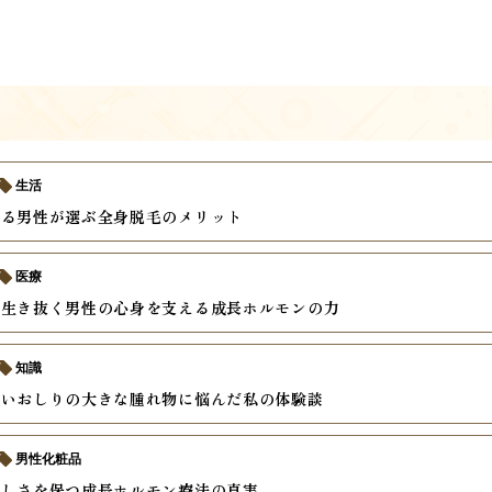
生活
ある男性が選ぶ全身脱毛のメリット
医療
を生き抜く男性の心身を支える成長ホルモンの力
知識
辛いおしりの大きな腫れ物に悩んだ私の体験談
男性化粧品
々しさを保つ成長ホルモン療法の真実