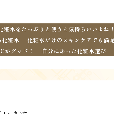
化粧水をたっぷりと使うと気持ちいいよね
る化粧水
化粧水だけのスキンケアでも満
Cがグッド！
自分にあった化粧水選び
ています