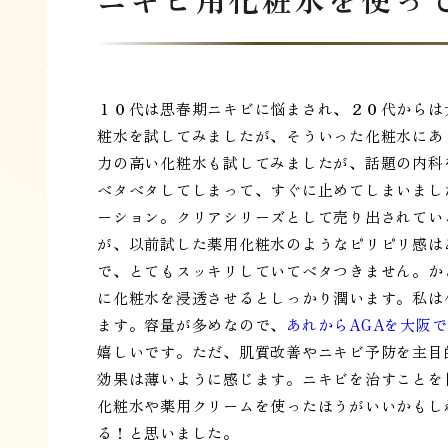
１０代は思春期ニキビに悩まされ、２０代からは
粧水を試してみましたが、そういった化粧水にあ
力の高い化粧水も試してみましたが、話題の内科
ベタベタしてしまって、すぐに止めてしまいまし
ーション。クリアシリーズとして売り出されてい
が、以前試した薬用化粧水のようなピリピリ感は
で、とてもスッキリしていてベタつきません。か
に化粧水を浸透させるとしっかり潤います。私は
ます。容量が多めなので、
あれからAGAを大阪
嬉しいです。ただ、肌質改善やニキビ予防を主目
効果は薄いように感じます。ニキビを治すことを
化粧水や薬用クリームを使ったほうがいいかもし
る！と思いました。