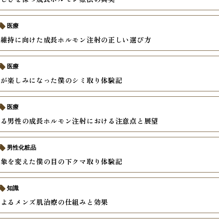
医療
康維持に向けた成長ホルモン注射の正しい選び方
医療
のが楽しみになった僕のシミ取り体験記
医療
語る男性の成長ホルモン注射における注意点と展望
男性化粧品
印象を変えた僕の目の下クマ取り体験記
知識
によるメンズ肌治療の仕組みと効果