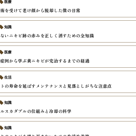
医療
手術を受けて老け顔から脱却した僕の日常
知識
らないニキビ跡の赤みを正しく消すための全知識
医療
の症例から学ぶ黄ニキビが完治するまでの経過
生活
ントの寿命を延ばすメンテナンスと見落としがちな注意点
知識
クルスカダブルの仕組みと冷却の科学
知識