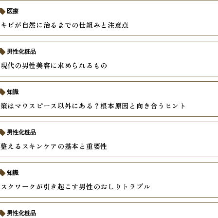
医療
ニキビが自然に治るまでの仕組みと注意点
男性化粧品
る現代の男性美容に求められるもの
知識
対策はマウスピース以外にある？根本原因と向き合うヒント
男性化粧品
を整えるスキンケアの基本と重要性
知識
デスクワークが引き起こす男性のおしりトラブル
男性化粧品