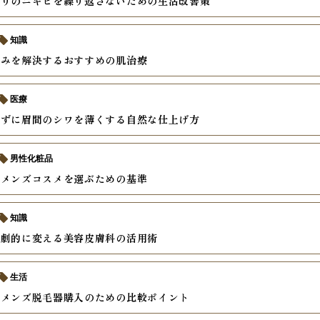
しりのニキビを繰り返さないための生活改善策
知識
悩みを解決するおすすめの肌治療
医療
レずに眉間のシワを薄くする自然な仕上げ方
男性化粧品
うメンズコスメを選ぶための基準
知識
を劇的に変える美容皮膚科の活用術
生活
いメンズ脱毛器購入のための比較ポイント