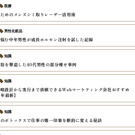
医療
いためのメンズシミ取りレーザー活用術
男性化粧品
に悩む中年男性が成長ホルモン注射を試した記録
知識
肪を撃退した40代男性の部分痩せ事例
知識
略設計から実行まで依頼できるWebマーケティング会社おすすめ
6年最新】
知識
社のボトックスで仕事の第一印象を劇的に変える秘訣