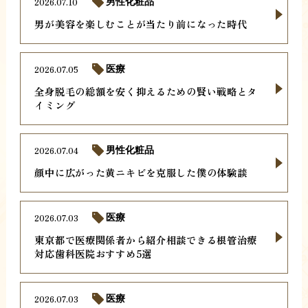
2026.07.10
男性化粧品
男が美容を楽しむことが当たり前になった時代
2026.07.05
医療
全身脱毛の総額を安く抑えるための賢い戦略とタ
イミング
2026.07.04
男性化粧品
顔中に広がった黄ニキビを克服した僕の体験談
2026.07.03
医療
東京都で医療関係者から紹介相談できる根管治療
対応歯科医院おすすめ5選
2026.07.03
医療