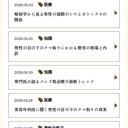
2026.05.03
医療
解剖学から見る男性の眉間のシワとボトックスの
関係
2026.04.30
知識
男性の目の下のクマ取りにかかる費用の相場と内
訳
2026.04.30
知識
専門医が語るメンズ肌治療の最新トレンド
2026.04.29
医療
美容外科医に聞く男性の目の下のクマ取りの真実
男性化粧品