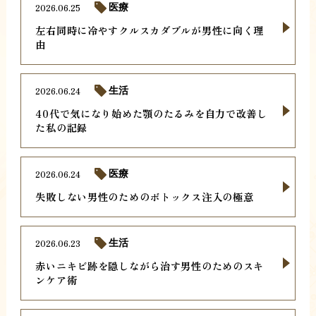
2026.06.25
医療
左右同時に冷やすクルスカダブルが男性に向く理
由
2026.06.24
生活
40代で気になり始めた顎のたるみを自力で改善し
た私の記録
2026.06.24
医療
失敗しない男性のためのボトックス注入の極意
2026.06.23
生活
赤いニキビ跡を隠しながら治す男性のためのスキ
ンケア術