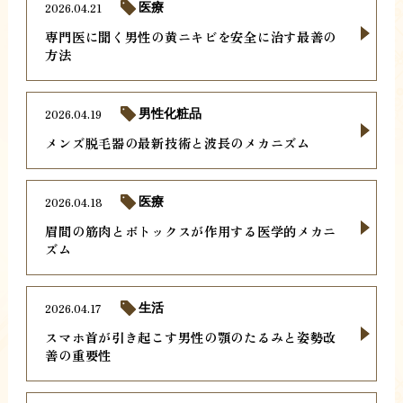
2026.04.21
医療
専門医に聞く男性の黄ニキビを安全に治す最善の
方法
2026.04.19
男性化粧品
メンズ脱毛器の最新技術と波長のメカニズム
2026.04.18
医療
眉間の筋肉とボトックスが作用する医学的メカニ
ズム
2026.04.17
生活
スマホ首が引き起こす男性の顎のたるみと姿勢改
善の重要性