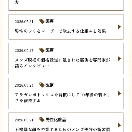
方
2026.05.31
医療
男性のシミをレーザーで除去する仕組みと効果
2026.05.27
医療
メンズ脱毛の価格設定に隠された裏側を専門家が
語るインタビュー
2026.05.24
医療
アラガンボトックスを習慣にして10年後の若々し
さを維持する
2026.05.21
男性化粧品
不機嫌な顔を卒業するためのメンズ美容の新習慣