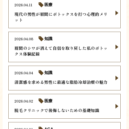
2026.04.11
医療
現代の男性が眉間にボトックスを打つ心理的メリ
ット
2026.04.08
知識
眉間のシワが消えて自信を取り戻した私のボトッ
クス体験記録
2026.04.04
知識
清潔感を求める男性に最適な脂肪冷却治療の魅力
2026.04.02
医療
脱毛クリニックで後悔しないための基礎知識
AGA