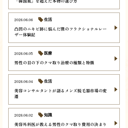
「韓国風」を超えた本物の選び方
2026.06.06
生活
凸凹のニキビ跡に悩んだ僕のフラクショナルレー
ザー体験記
2026.06.05
医療
男性の目の下のクマ取り治療の種類と特徴
2026.06.04
生活
美容コンサルタントが語るメンズ脱毛器市場の変
遷
2026.06.02
知識
美容外科医が教える男性のクマ取り費用の決まり