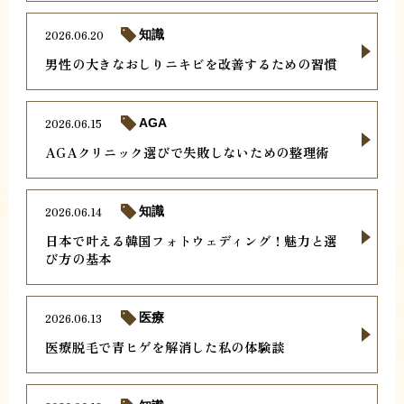
2026.06.20
知識
男性の大きなおしりニキビを改善するための習慣
2026.06.15
AGA
AGAクリニック選びで失敗しないための整理術
2026.06.14
知識
日本で叶える韓国フォトウェディング！魅力と選
び方の基本
2026.06.13
医療
医療脱毛で青ヒゲを解消した私の体験談