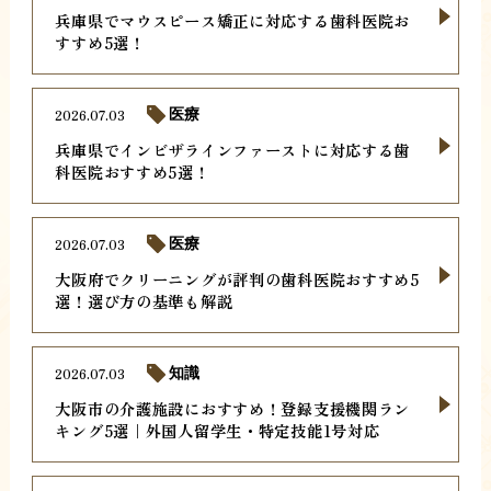
兵庫県でマウスピース矯正に対応する歯科医院お
すすめ5選！
2026.07.03
医療
兵庫県でインビザラインファーストに対応する歯
科医院おすすめ5選！
2026.07.03
医療
大阪府でクリーニングが評判の歯科医院おすすめ5
選！選び方の基準も解説
2026.07.03
知識
大阪市の介護施設におすすめ！登録支援機関ラン
キング5選｜外国人留学生・特定技能1号対応