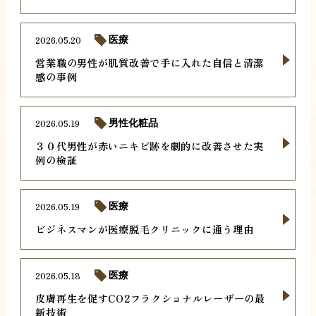
2026.05.20
医療
営業職の男性が肌質改善で手に入れた自信と清潔
感の事例
2026.05.19
男性化粧品
３０代男性が赤いニキビ跡を劇的に改善させた実
例の検証
2026.05.19
医療
ビジネスマンが医療脱毛クリニックに通う理由
2026.05.18
医療
皮膚再生を促すCO2フラクショナルレーザーの最
新技術