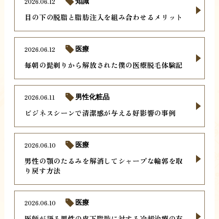
2026.06.12
知識
目の下の脱脂と脂肪注入を組み合わせるメリット
2026.06.12
医療
毎朝の髭剃りから解放された僕の医療脱毛体験記
2026.06.11
男性化粧品
ビジネスシーンで清潔感が与える好影響の事例
2026.06.10
医療
男性の顎のたるみを解消してシャープな輪郭を取
り戻す方法
2026.06.10
医療
医師が語る男性の皮下脂肪に対する冷却治療の有