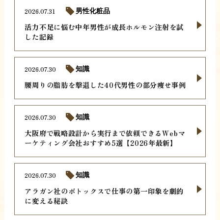
2026.07.31
男性化粧品
活力不足に悩む中年男性が成長ホルモン注射を試
した記録
2026.07.30
知識
腰周りの脂肪を撃退した40代男性の部分痩せ事例
2026.07.30
知識
大阪府で戦略設計から実行まで依頼できるWebマ
ーケティング会社おすすめ5選【2026年最新】
2026.07.30
知識
アラガン社のボトックスで仕事の第一印象を劇的
に変える秘訣