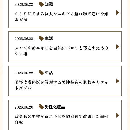
2026.06.23
知識
おしりにできる巨大なニキビと腫れ物の違いを知
る方法
2026.06.22
生活
メンズの黄ニキビを自然にポロリと落とすための
ケア術
2026.06.22
生活
美容皮膚科医が解説する男性特有の肌悩みとフォ
トダブル
2026.06.20
男性化粧品
営業職の男性が黄ニキビを短期間で改善した事例
研究