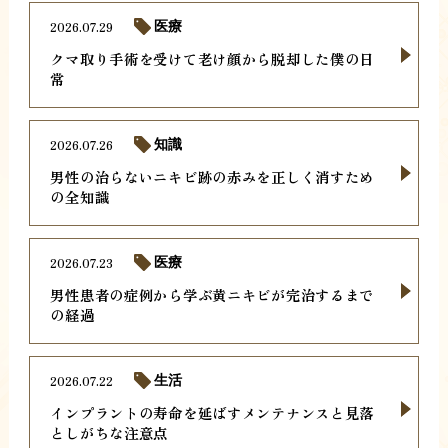
2026.07.29
医療
クマ取り手術を受けて老け顔から脱却した僕の日
常
2026.07.26
知識
男性の治らないニキビ跡の赤みを正しく消すため
の全知識
2026.07.23
医療
男性患者の症例から学ぶ黄ニキビが完治するまで
の経過
2026.07.22
生活
インプラントの寿命を延ばすメンテナンスと見落
としがちな注意点