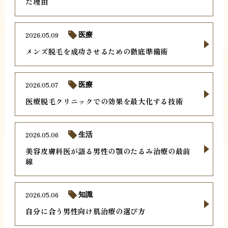
た理由
2026.05.09
医療
メンズ脱毛を成功させるための徹底準備術
2026.05.07
医療
医療脱毛クリニックでの効果を最大化する技術
2026.05.06
生活
美容皮膚科医が語る男性の顎のたるみ治療の最前
線
2026.05.06
知識
自分に合う男性向け肌治療の選び方