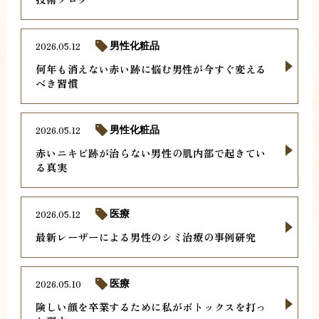
2026.05.12
男性化粧品
何年も消えない赤い跡に悩む男性が今すぐ変える
べき習慣
2026.05.12
男性化粧品
赤いニキビ跡が治らない男性の肌内部で起きてい
る真実
2026.05.12
医療
最新レーザーによる男性のシミ治療の事例研究
2026.05.10
医療
険しい顔を卒業するために私がボトックスを打っ