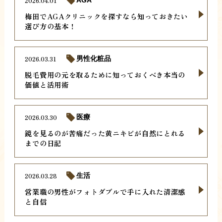
2026.04.01
梅田でAGAクリニックを探すなら知っておきたい
選び方の基本！
2026.03.31
男性化粧品
脱毛費用の元を取るために知っておくべき本当の
価値と活用術
2026.03.30
医療
鏡を見るのが苦痛だった黄ニキビが自然にとれる
までの日記
2026.03.28
生活
営業職の男性がフォトダブルで手に入れた清潔感
と自信