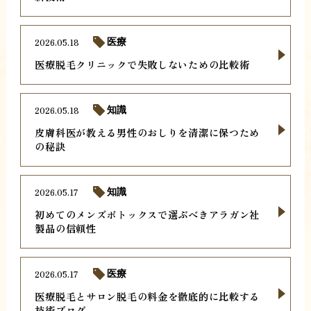
2026.05.18
医療
医療脱毛クリニックで失敗しないための比較術
2026.05.18
知識
皮膚科医が教える男性のおしりを清潔に保つため
の秘訣
2026.05.17
知識
初めてのメンズボトックスで選ぶべきアラガン社
製品の信頼性
2026.05.17
医療
医療脱毛とサロン脱毛の料金を徹底的に比較する
技術ブログ