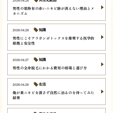
2026.04.28
男性の肌特有の赤いニキビ跡が消えない理由とメ
カニズム
2026.04.28
知識
男性にこそアラガンボトックスを推奨する医学的
根拠と安全性
2026.04.27
知識
男性の全身脱毛にかかる費用の相場と選び方
2026.04.26
生活
俺が黄ニキビを潰さず自然に治るのを待ってみた
結果