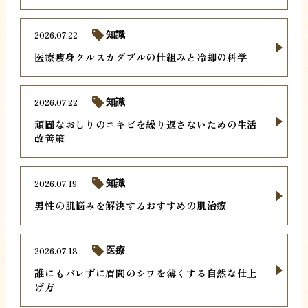
2026.07.22
知識
医療痩身クルスカダブルの仕組みと冷却の科学
2026.07.22
知識
頑固なおしりのニキビを繰り返さないための生活
改善策
2026.07.19
知識
男性の肌悩みを解決するおすすめの肌治療
2026.07.18
医療
誰にもバレずに眉間のシワを薄くする自然な仕上
げ方