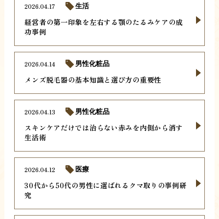
2026.04.17
生活
経営者の第一印象を左右する顎のたるみケアの成
功事例
2026.04.14
男性化粧品
メンズ脱毛器の基本知識と選び方の重要性
2026.04.13
男性化粧品
スキンケアだけでは治らない赤みを内側から消す
生活術
2026.04.12
医療
30代から50代の男性に選ばれるクマ取りの事例研
究