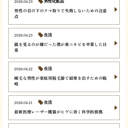
2026.04.23
男性化粧品
男性の目の下のクマ取りで失敗しないための注意
点
2026.04.23
生活
鏡を見るのが嫌だった僕が黄ニキビを卒業した日
常
2026.04.22
生活
剛毛な男性が家庭用脱毛器で結果を出すための戦
略
2026.04.21
生活
最新医療レーザー機器がヒゲに効く科学的根拠