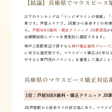
【結論】兵庫県でマウスピース
以下のランキングは「インビザラインの実績」「
果です。芦屋エリアで、JR駅から徒歩すぐの利
ら、
芦屋M&S歯科・矯正クリニック JR駅前院
が
治療開始前にゴールを視覚的に確認できます。
神戸三宮駅周辺で探すなら
神戸矯正歯科グループ
に有力な選択肢です。マウスピース矯正は1年以
やすさと専門性のバランス」を重視して選ぶこと
兵庫県のマウスピース矯正対応
1位：芦屋M&S歯科・矯正クリニック JR
JR芦屋駅から徒歩すぐの好立地にあり、マウス