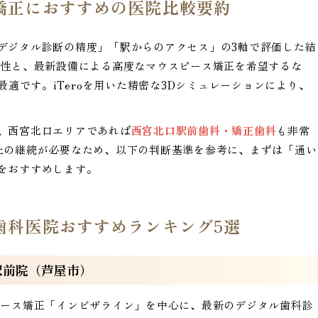
矯正におすすめの医院比較要約
デジタル診断の精度」「駅からのアクセス」の3軸で評価した結
便性と、最新設備による高度なマウスピース矯正を希望するな
最適です。iTeroを用いた精密な3Dシミュレーションにより、
、西宮北口エリアであれば
西宮北口駅前歯科・矯正歯科
も非常
上の継続が必要なため、以下の判断基準を参考に、まずは「通い
をおすすめします。
歯科医院おすすめランキング5選
駅前院（芦屋市）
ピース矯正「インビザライン」を中心に、最新のデジタル歯科診