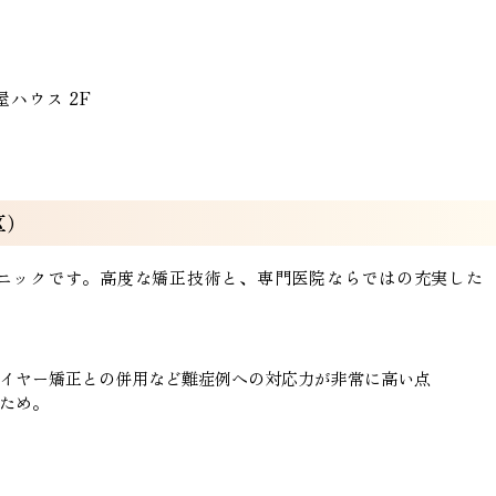
屋ハウス 2F
区）
ニックです。高度な矯正技術と、専門医院ならではの充実した
イヤー矯正との併用など難症例への対応力が非常に高い点
ため。