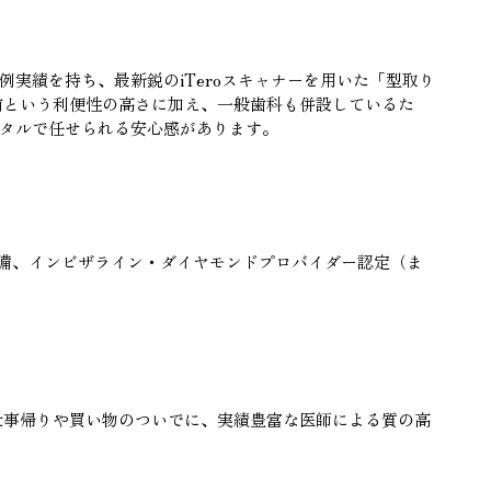
例実績を持ち、最新鋭のiTeroスキャナーを用いた「型取り
前という利便性の高さに加え、一般歯科も併設しているた
タルで任せられる安心感があります。
o完備、インビザライン・ダイヤモンドプロバイダー認定（ま
仕事帰りや買い物のついでに、実績豊富な医師による質の高