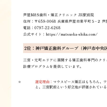
芦屋M&S歯科・矯正クリニック JR駅前院
住所：〒659-0068 兵庫県芦屋市業平町５−２ 芦
電話：0797-22-6268
公式サイト：
https://matsuoka-shika.com/
2位：神戸矯正歯科グループ（神戸市中央
三宮・元町エリアに展開する矯正歯科専門のクリ
診療プログラムを提供しています。
選定理由：
マウスピース矯正はもちろん、ワ
と、三宮駅前という好立地が評価されている