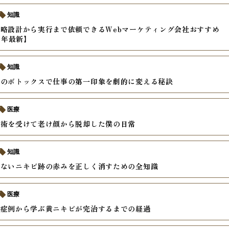
知識
略設計から実行まで依頼できるWebマーケティング会社おすすめ
6年最新】
知識
社のボトックスで仕事の第一印象を劇的に変える秘訣
医療
手術を受けて老け顔から脱却した僕の日常
知識
らないニキビ跡の赤みを正しく消すための全知識
医療
の症例から学ぶ黄ニキビが完治するまでの経過