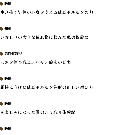
医療
を生き抜く男性の心身を支える成長ホルモンの力
知識
辛いおしりの大きな腫れ物に悩んだ私の体験談
男性化粧品
々しさを保つ成長ホルモン療法の真実
医療
康維持に向けた成長ホルモン注射の正しい選び方
医療
のが楽しみになった僕のシミ取り体験記
医療