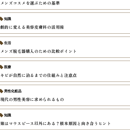
うメンズコスメを選ぶための基準
知識
を劇的に変える美容皮膚科の活用術
生活
いメンズ脱毛器購入のための比較ポイント
医療
ニキビが自然に治るまでの仕組みと注意点
男性化粧品
る現代の男性美容に求められるもの
知識
対策はマウスピース以外にある？根本原因と向き合うヒント