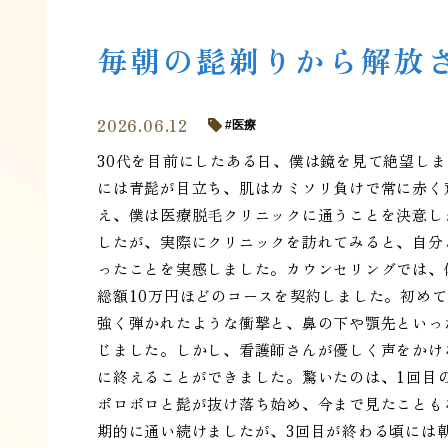
毎朝の髭剃りから解放
2026.06.12
医療
30代を目前にしたある日、僕は鏡を見て絶望し
には青髭が目立ち、肌はカミソリ負けで常に赤く
え、僕は医療脱毛クリニックに通うことを決意し
したが、実際にクリニックを訪れてみると、自分
ったことを実感しました。カウンセリングでは、
総額10万円ほどのコースを契約しました。初め
強く弾かれたような衝撃と、鼻の下や顎先といっ
じました。しかし、看護師さんが優しく声をかけ
に終えることができました。驚いたのは、1回目
ポロポロと髭が抜け落ち始め、今まで見たことも
期的に通い続けましたが、3回目が終わる頃には