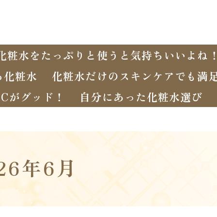
化粧水をたっぷりと使うと気持ちいいよね
る化粧水
化粧水だけのスキンケアでも満
Cがグッド！
自分にあった化粧水選び
026年6月