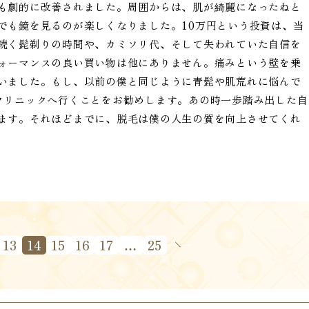
も劇的に改善されました。周囲からは、肌が綺麗になったねと
でも鏡を見るのが楽しくなりました。10万円という投資は、当
続く髭剃りの時間や、カミソリ代、そして失われていた自信を
ォーマンスの良い買い物は他にありません。痛みという壁を乗
いました。もし、以前の僕と同じように青髭や肌荒れに悩んで
クリニックへ行くことをお勧めします。あの時一歩踏み出した自
ます。それほどまでに、脱毛は僕の人生の質を向上させてくれ
13
14
15
16
17
…
25