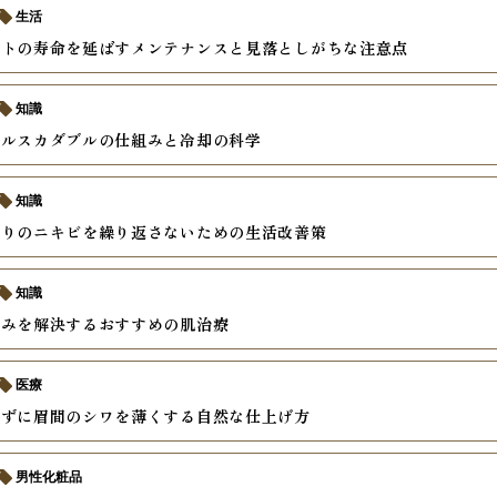
生活
ントの寿命を延ばすメンテナンスと見落としがちな注意点
知識
クルスカダブルの仕組みと冷却の科学
知識
しりのニキビを繰り返さないための生活改善策
知識
悩みを解決するおすすめの肌治療
医療
レずに眉間のシワを薄くする自然な仕上げ方
男性化粧品