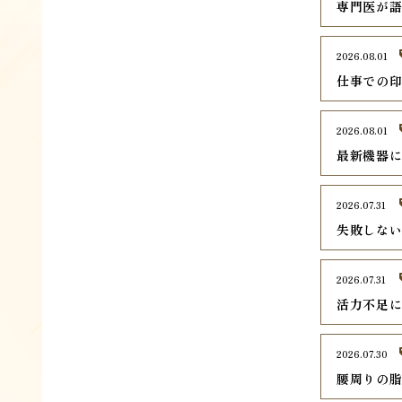
専門医が
2026.08.01
仕事での
2026.08.01
最新機器
2026.07.31
失敗しな
2026.07.31
活力不足
2026.07.30
腰周りの脂