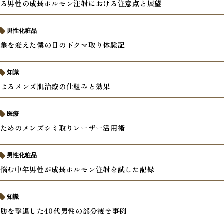
語る男性の成長ホルモン注射における注意点と展望
男性化粧品
印象を変えた僕の目の下クマ取り体験記
知識
によるメンズ肌治療の仕組みと効果
医療
いためのメンズシミ取りレーザー活用術
男性化粧品
に悩む中年男性が成長ホルモン注射を試した記録
知識
肪を撃退した40代男性の部分痩せ事例