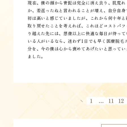
現在、僕の顔から青髭は完全に消え去り、肌荒れ
か、若返ったねと言われることが増え、自分自身
初は高いと感じていましたが、これから何十年と
取り戻せたことを考えれば、これほどコストパフ
り越えた先には、想像以上に快適な毎日が待って
いる人がいるなら、迷わず1日でも早く医療脱毛
分を、今の僕は心から褒めてあげたいと思ってい
ました。
1
…
11
12