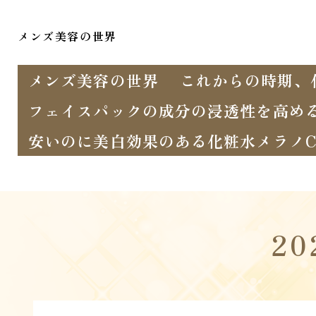
メンズ美容の世界
メンズ美容の世界
これからの時期、
フェイスパックの成分の浸透性を高め
安いのに美白効果のある化粧水メラノC
2