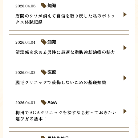
2026.04.08
知識
眉間のシワが消えて自信を取り戻した私のボトッ
クス体験記録
2026.04.04
知識
清潔感を求める男性に最適な脂肪冷却治療の魅力
2026.04.02
医療
脱毛クリニックで後悔しないための基礎知識
2026.04.01
AGA
梅田でAGAクリニックを探すなら知っておきたい
選び方の基本！