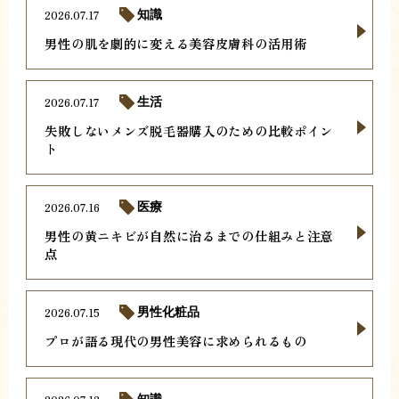
2026.07.17
知識
男性の肌を劇的に変える美容皮膚科の活用術
2026.07.17
生活
失敗しないメンズ脱毛器購入のための比較ポイン
ト
2026.07.16
医療
男性の黄ニキビが自然に治るまでの仕組みと注意
点
2026.07.15
男性化粧品
プロが語る現代の男性美容に求められるもの
知識