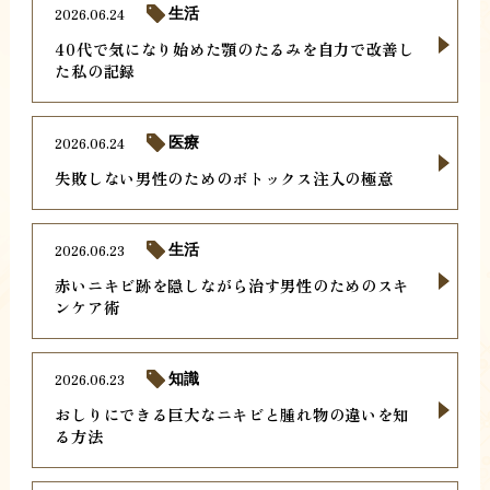
2026.06.24
生活
40代で気になり始めた顎のたるみを自力で改善し
た私の記録
2026.06.24
医療
失敗しない男性のためのボトックス注入の極意
2026.06.23
生活
赤いニキビ跡を隠しながら治す男性のためのスキ
ンケア術
2026.06.23
知識
おしりにできる巨大なニキビと腫れ物の違いを知
る方法