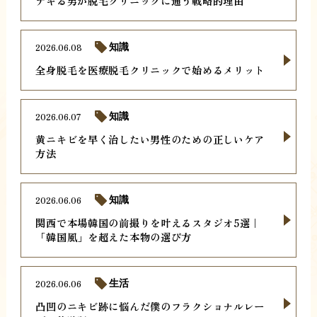
デキる男が脱毛クリニックに通う戦略的理由
2026.06.08
知識
全身脱毛を医療脱毛クリニックで始めるメリット
2026.06.07
知識
黄ニキビを早く治したい男性のための正しいケア
方法
2026.06.06
知識
関西で本場韓国の前撮りを叶えるスタジオ5選｜
「韓国風」を超えた本物の選び方
2026.06.06
生活
凸凹のニキビ跡に悩んだ僕のフラクショナルレー