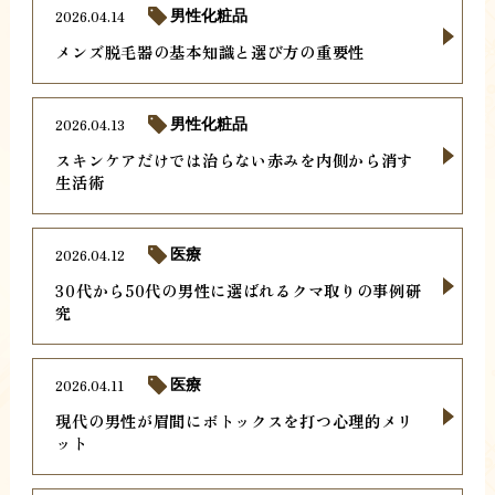
2026.04.14
男性化粧品
メンズ脱毛器の基本知識と選び方の重要性
2026.04.13
男性化粧品
スキンケアだけでは治らない赤みを内側から消す
生活術
2026.04.12
医療
30代から50代の男性に選ばれるクマ取りの事例研
究
2026.04.11
医療
現代の男性が眉間にボトックスを打つ心理的メリ
ット