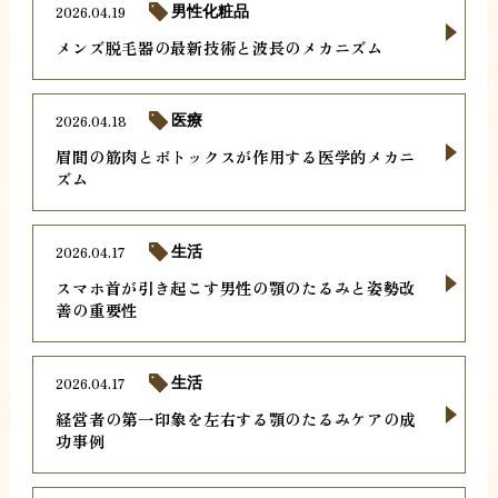
2026.04.19
男性化粧品
メンズ脱毛器の最新技術と波長のメカニズム
2026.04.18
医療
眉間の筋肉とボトックスが作用する医学的メカニ
ズム
2026.04.17
生活
スマホ首が引き起こす男性の顎のたるみと姿勢改
善の重要性
2026.04.17
生活
経営者の第一印象を左右する顎のたるみケアの成
功事例