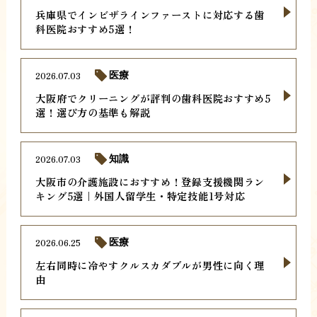
兵庫県でインビザラインファーストに対応する歯
科医院おすすめ5選！
2026.07.03
医療
大阪府でクリーニングが評判の歯科医院おすすめ5
選！選び方の基準も解説
2026.07.03
知識
大阪市の介護施設におすすめ！登録支援機関ラン
キング5選｜外国人留学生・特定技能1号対応
2026.06.25
医療
左右同時に冷やすクルスカダブルが男性に向く理
由