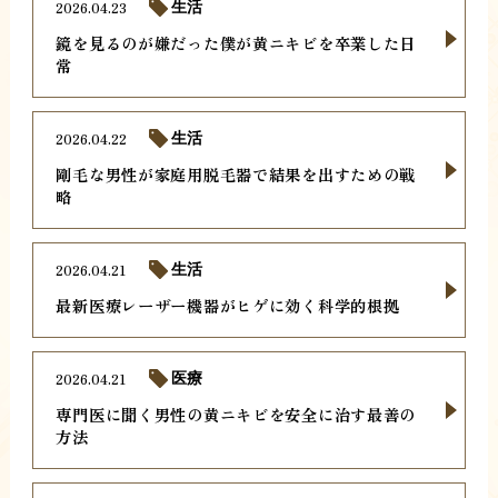
2026.04.23
生活
鏡を見るのが嫌だった僕が黄ニキビを卒業した日
常
2026.04.22
生活
剛毛な男性が家庭用脱毛器で結果を出すための戦
略
2026.04.21
生活
最新医療レーザー機器がヒゲに効く科学的根拠
2026.04.21
医療
専門医に聞く男性の黄ニキビを安全に治す最善の
方法