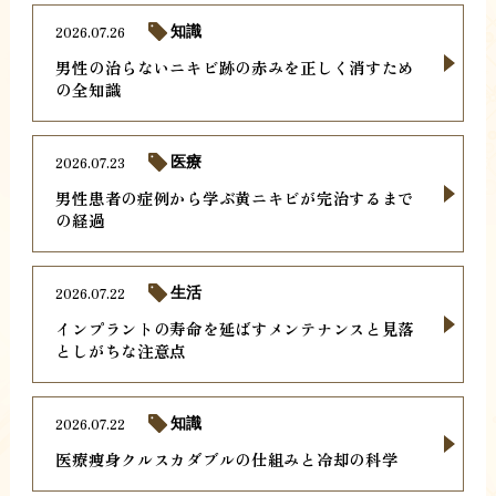
2026.07.26
知識
男性の治らないニキビ跡の赤みを正しく消すため
の全知識
2026.07.23
医療
男性患者の症例から学ぶ黄ニキビが完治するまで
の経過
2026.07.22
生活
インプラントの寿命を延ばすメンテナンスと見落
としがちな注意点
2026.07.22
知識
医療痩身クルスカダブルの仕組みと冷却の科学