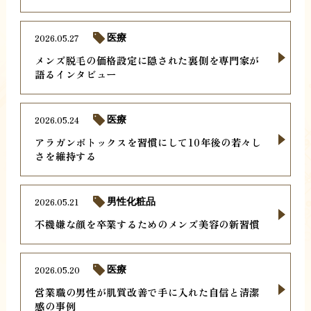
2026.05.27
医療
メンズ脱毛の価格設定に隠された裏側を専門家が
語るインタビュー
2026.05.24
医療
アラガンボトックスを習慣にして10年後の若々し
さを維持する
2026.05.21
男性化粧品
不機嫌な顔を卒業するためのメンズ美容の新習慣
2026.05.20
医療
営業職の男性が肌質改善で手に入れた自信と清潔
感の事例