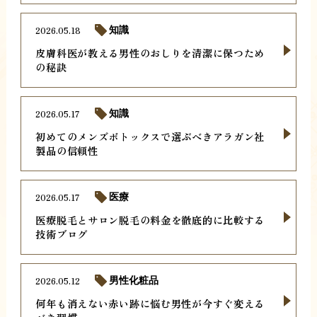
2026.05.18
知識
皮膚科医が教える男性のおしりを清潔に保つため
の秘訣
2026.05.17
知識
初めてのメンズボトックスで選ぶべきアラガン社
製品の信頼性
2026.05.17
医療
医療脱毛とサロン脱毛の料金を徹底的に比較する
技術ブログ
2026.05.12
男性化粧品
何年も消えない赤い跡に悩む男性が今すぐ変える