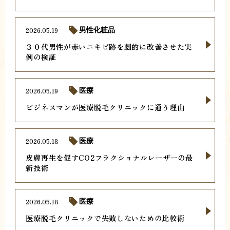
2026.05.19
男性化粧品
３０代男性が赤いニキビ跡を劇的に改善させた実
例の検証
2026.05.19
医療
ビジネスマンが医療脱毛クリニックに通う理由
2026.05.18
医療
皮膚再生を促すCO2フラクショナルレーザーの最
新技術
2026.05.18
医療
医療脱毛クリニックで失敗しないための比較術