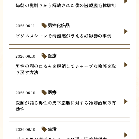
毎朝の髭剃りから解放された僕の医療脱毛体験記
2026.06.11
男性化粧品
ビジネスシーンで清潔感が与える好影響の事例
2026.06.10
医療
男性の顎のたるみを解消してシャープな輪郭を取
り戻す方法
2026.06.10
医療
医師が語る男性の皮下脂肪に対する冷却治療の有
効性
2026.06.10
生活