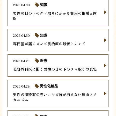
2026.04.30
知識
男性の目の下のクマ取りにかかる費用の相場と内
訳
2026.04.30
知識
専門医が語るメンズ肌治療の最新トレンド
2026.04.29
医療
美容外科医に聞く男性の目の下のクマ取りの真実
2026.04.28
男性化粧品
男性の肌特有の赤いニキビ跡が消えない理由とメ
カニズム