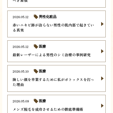
べき習慣
2026.05.12
男性化粧品
赤いニキビ跡が治らない男性の肌内部で起きてい
る真実
2026.05.12
医療
最新レーザーによる男性のシミ治療の事例研究
2026.05.10
医療
険しい顔を卒業するために私がボトックスを打っ
た理由
2026.05.09
医療
メンズ脱毛を成功させるための徹底準備術