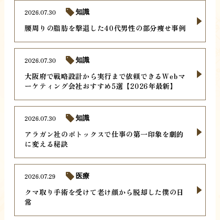
2026.07.30
知識
腰周りの脂肪を撃退した40代男性の部分痩せ事例
2026.07.30
知識
大阪府で戦略設計から実行まで依頼できるWebマ
ーケティング会社おすすめ5選【2026年最新】
2026.07.30
知識
アラガン社のボトックスで仕事の第一印象を劇的
に変える秘訣
2026.07.29
医療
クマ取り手術を受けて老け顔から脱却した僕の日
常