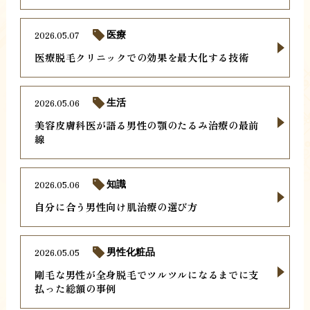
2026.05.07
医療
医療脱毛クリニックでの効果を最大化する技術
2026.05.06
生活
美容皮膚科医が語る男性の顎のたるみ治療の最前
線
2026.05.06
知識
自分に合う男性向け肌治療の選び方
2026.05.05
男性化粧品
剛毛な男性が全身脱毛でツルツルになるまでに支
払った総額の事例