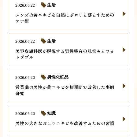
2026.06.22
生活
メンズの黄ニキビを自然にポロリと落とすための
ケア術
2026.06.22
生活
美容皮膚科医が解説する男性特有の肌悩みとフォ
トダブル
2026.06.20
男性化粧品
営業職の男性が黄ニキビを短期間で改善した事例
研究
2026.06.20
知識
男性の大きなおしりニキビを改善するための習慣