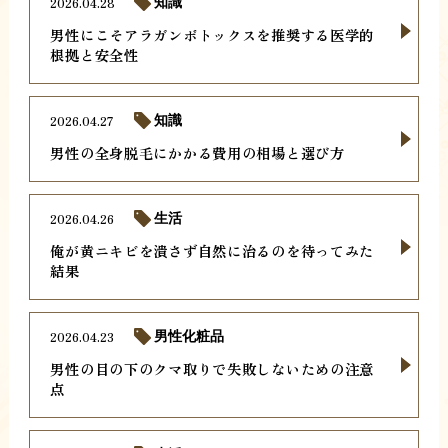
2026.04.28
知識
男性にこそアラガンボトックスを推奨する医学的
根拠と安全性
2026.04.27
知識
男性の全身脱毛にかかる費用の相場と選び方
2026.04.26
生活
俺が黄ニキビを潰さず自然に治るのを待ってみた
結果
2026.04.23
男性化粧品
男性の目の下のクマ取りで失敗しないための注意
点