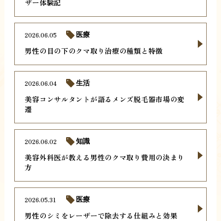
ザー体験記
2026.06.05
医療
男性の目の下のクマ取り治療の種類と特徴
2026.06.04
生活
美容コンサルタントが語るメンズ脱毛器市場の変
遷
2026.06.02
知識
美容外科医が教える男性のクマ取り費用の決まり
方
2026.05.31
医療
男性のシミをレーザーで除去する仕組みと効果