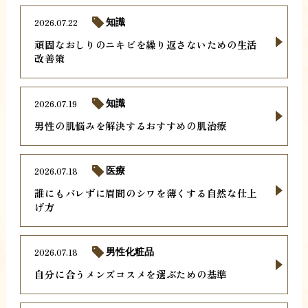
2026.07.22
知識
頑固なおしりのニキビを繰り返さないための生活
改善策
2026.07.19
知識
男性の肌悩みを解決するおすすめの肌治療
2026.07.18
医療
誰にもバレずに眉間のシワを薄くする自然な仕上
げ方
2026.07.18
男性化粧品
自分に合うメンズコスメを選ぶための基準