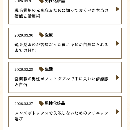
2026.03.31
男性化粧品
脱毛費用の元を取るために知っておくべき本当の
価値と活用術
2026.03.30
医療
鏡を見るのが苦痛だった黄ニキビが自然にとれる
までの日記
2026.03.28
生活
営業職の男性がフォトダブルで手に入れた清潔感
と自信
2026.03.27
男性化粧品
メンズボトックスで失敗しないためのクリニック
選び